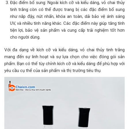
Đặc điểm bổ sung: Ngoài kích cỡ và kiểu dáng, vỏ chai thủy
tinh trắng còn có thể được trang bị các đặc điểm bổ sung
như nắp đậy, nút nhấn, khóa an toàn, dải bảo vệ ánh sáng
UV, và nhiều tính năng khác. Các đặc điểm này giúp tăng tính
tiện lợi, bảo vệ sản phẩm và cung cấp trải nghiệm tốt hơn
cho người dùng.
Với đa dạng về kích cỡ và kiểu dáng, vỏ chai thủy tinh trắng
mang đến sự linh hoạt và sự lựa chọn cho việc đóng gói sản
phẩm. Bạn có thể tùy chỉnh kích cỡ và kiểu dáng để phù hợp với
yêu cầu cụ thể của sản phẩm và thị trường tiêu thụ.