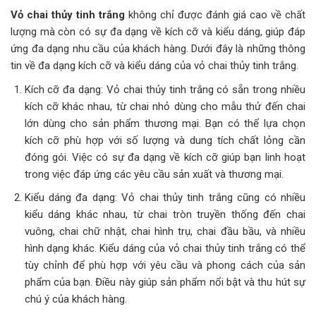
Vỏ chai thủy tinh trắng
không chỉ được đánh giá cao về chất
lượng mà còn có sự đa dạng về kích cỡ và kiểu dáng, giúp đáp
ứng đa dạng nhu cầu của khách hàng. Dưới đây là những thông
tin về đa dạng kích cỡ và kiểu dáng của vỏ chai thủy tinh trắng.
Kích cỡ đa dạng: Vỏ chai thủy tinh trắng có sẵn trong nhiều
kích cỡ khác nhau, từ chai nhỏ dùng cho mẫu thử đến chai
lớn dùng cho sản phẩm thương mại. Bạn có thể lựa chọn
kích cỡ phù hợp với số lượng và dung tích chất lỏng cần
đóng gói. Việc có sự đa dạng về kích cỡ giúp bạn linh hoạt
trong việc đáp ứng các yêu cầu sản xuất và thương mại.
Kiểu dáng đa dạng: Vỏ chai thủy tinh trắng cũng có nhiều
kiểu dáng khác nhau, từ chai tròn truyền thống đến chai
vuông, chai chữ nhật, chai hình trụ, chai đầu bầu, và nhiều
hình dạng khác. Kiểu dáng của vỏ chai thủy tinh trắng có thể
tùy chỉnh để phù hợp với yêu cầu và phong cách của sản
phẩm của bạn. Điều này giúp sản phẩm nổi bật và thu hút sự
chú ý của khách hàng.