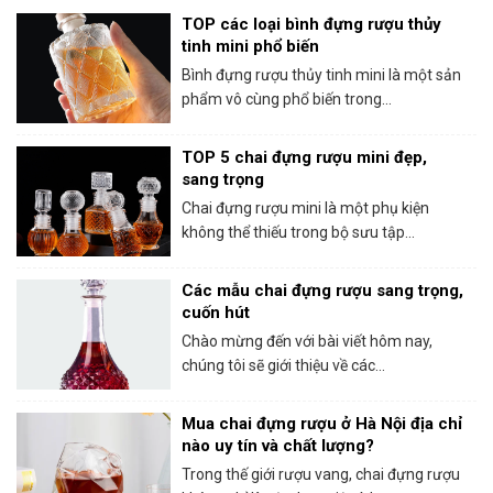
TOP các loại bình đựng rượu thủy
tinh mini phổ biến
Bình đựng rượu thủy tinh mini là một sản
phẩm vô cùng phổ biến trong...
TOP 5 chai đựng rượu mini đẹp,
sang trọng
Chai đựng rượu mini là một phụ kiện
không thể thiếu trong bộ sưu tập...
Các mẫu chai đựng rượu sang trọng,
cuốn hút
Chào mừng đến với bài viết hôm nay,
chúng tôi sẽ giới thiệu về các...
Mua chai đựng rượu ở Hà Nội địa chỉ
nào uy tín và chất lượng?
Trong thế giới rượu vang, chai đựng rượu