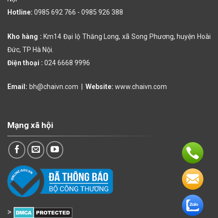
Hotline:
0985 692 766 -
0985 926 388
Kho hàng :
Km14 Đại lộ Thăng Long, xã Song Phương, huyện Hoài
Đức, TP Hà Nội.
Điện thoại :
024 6668 9996
Email:
bh@chaivn.com
|
Website:
www.chaivn.com
Mạng xã hội
>