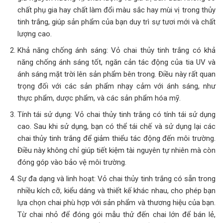
chất phụ gia hay chất làm đổi màu sắc hay mùi vị trong thủy
tinh trắng, giúp sản phẩm của bạn duy trì sự tươi mới và chất
lượng cao.
Khả năng chống ánh sáng: Vỏ chai thủy tinh trắng có khả
năng chống ánh sáng tốt, ngăn cản tác động của tia UV và
ánh sáng mặt trời lên sản phẩm bên trong. Điều này rất quan
trọng đối với các sản phẩm nhạy cảm với ánh sáng, như
thực phẩm, dược phẩm, và các sản phẩm hóa mỹ.
Tính tái sử dụng: Vỏ chai thủy tinh trắng có tính tái sử dụng
cao. Sau khi sử dụng, bạn có thể tái chế và sử dụng lại các
chai thủy tinh trắng để giảm thiểu tác động đến môi trường.
Điều này không chỉ giúp tiết kiệm tài nguyên tự nhiên mà còn
đóng góp vào bảo vệ môi trường.
Sự đa dạng và linh hoạt: Vỏ chai thủy tinh trắng có sẵn trong
nhiều kích cỡ, kiểu dáng và thiết kế khác nhau, cho phép bạn
lựa chọn chai phù hợp với sản phẩm và thương hiệu của bạn.
Từ chai nhỏ để đóng gói mẫu thử đến chai lớn để bán lẻ,