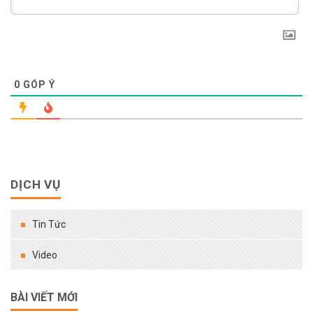
0
GÓP Ý
DỊCH VỤ
Tin Tức
Video
BÀI VIẾT MỚI