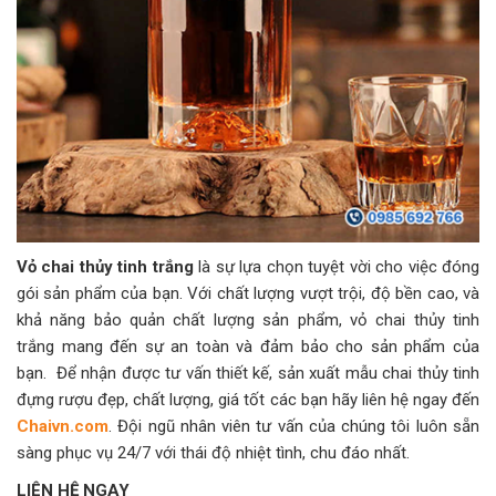
Vỏ chai thủy tinh trắng
là sự lựa chọn tuyệt vời cho việc đóng
gói sản phẩm của bạn. Với chất lượng vượt trội, độ bền cao, và
khả năng bảo quản chất lượng sản phẩm, vỏ chai thủy tinh
trắng mang đến sự an toàn và đảm bảo cho sản phẩm của
bạn.
Để nhận được tư vấn thiết kế, sản xuất mẫu chai thủy tinh
đựng rượu đẹp, chất lượng, giá tốt các bạn hãy liên hệ ngay đến
Chaivn.com
. Đội ngũ nhân viên tư vấn của chúng tôi luôn sẵn
sàng phục vụ 24/7 với thái độ nhiệt tình, chu đáo nhất.
LIÊN HỆ NGAY