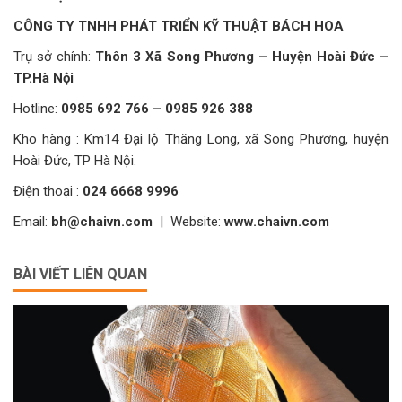
CÔNG TY TNHH PHÁT TRIỂN KỸ THUẬT BÁCH HOA
Trụ sở chính:
Thôn 3 Xã Song Phương – Huyện Hoài Đức –
TP.Hà Nội
Hotline:
0985 692 766 – 0985 926 388
Kho hàng : Km14 Đại lộ Thăng Long, xã Song Phương, huyện
Hoài Đức, TP Hà Nội.
Điện thoại :
024 6668 9996
Email:
bh@chaivn.com
| Website:
www.chaivn.com
BÀI VIẾT LIÊN QUAN