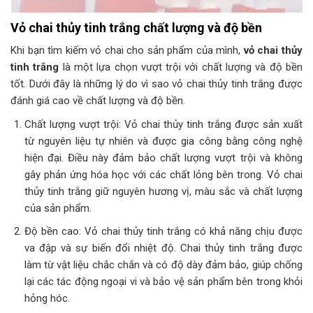
Vỏ chai thủy tinh trắng chất lượng và độ bền
Khi bạn tìm kiếm vỏ chai cho sản phẩm của mình,
vỏ chai thủy
tinh trắng
là một lựa chọn vượt trội với chất lượng và độ bền
tốt. Dưới đây là những lý do vì sao vỏ chai thủy tinh trắng được
đánh giá cao về chất lượng và độ bền.
Chất lượng vượt trội: Vỏ chai thủy tinh trắng được sản xuất
từ nguyên liệu tự nhiên và được gia công bằng công nghệ
hiện đại. Điều này đảm bảo chất lượng vượt trội và không
gây phản ứng hóa học với các chất lỏng bên trong. Vỏ chai
thủy tinh trắng giữ nguyên hương vị, màu sắc và chất lượng
của sản phẩm.
Độ bền cao: Vỏ chai thủy tinh trắng có khả năng chịu được
va đập và sự biến đổi nhiệt độ. Chai thủy tinh trắng được
làm từ vật liệu chắc chắn và có độ dày đảm bảo, giúp chống
lại các tác động ngoại vi và bảo vệ sản phẩm bên trong khỏi
hỏng hóc.