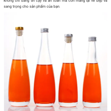
không chỉ đáng tin cậy và an toàn mà còn mang lại vẻ đẹp và
sang trọng cho sản phẩm của bạn.