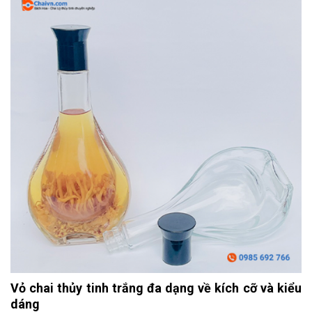
Vỏ chai thủy tinh trắng đa dạng về kích cỡ và kiểu
dáng