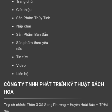
Trang chủ
Giới thiệu
Sản Phẩm Thủy Tinh
Nắp chai
Sản Phẩm Bán Sẵn
Sản phẩm theo yêu
cầu
Tin tức
Video
Liên hệ
CÔNG TY TNHH PHÁT TRIỂN KỸ THUẬT BÁCH
HOA
Trụ sở chính:
Thôn 3 Xã Song Phương – Huyện Hoài Đức – TP.Hà
Nội