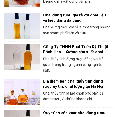
không chỉ là vật dụng tiện ích...
Chai đựng rượu giá rẻ với chất liệu
và kiểu dáng đa dạng
Chai đựng rượu giá rẻ là một trong những
sản phẩm phổ biến và hữu...
Công Ty TNHH Phát Triển Kỹ Thuật
Bách Hoa – Xưởng sản xuất chai
thủy tinh đựng rượu chất lượng
Chai thủy tinh đựng rượu đóng vai trò
quan trọng trong ngành công nghiệp
sản...
Địa điểm bán chai thủy tinh đựng
rượu uy tín, chất lượng tại Hà Nội
Chai thủy tinh là lựa chọn phổ biến để
đựng rượu, vì chúng không chỉ...
Quy trình sản xuất chai đựng rượu