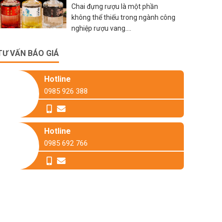
Chai đựng rượu là một phần
không thể thiếu trong ngành công
nghiệp rượu vang....
TƯ VẤN BÁO GIÁ
Hotline
0985 926 388
Hotline
0985 692 766