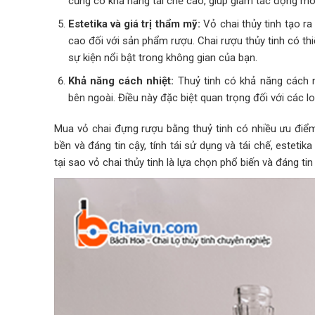
cũng có khả năng tái chế cao, giúp giảm tác động môi 
Estetika và giá trị thẩm mỹ:
Vỏ chai thủy tinh tạo ra
cao đối với sản phẩm rượu. Chai rượu thủy tinh có thi
sự kiện nổi bật trong không gian của bạn.
Khả năng cách nhiệt:
Thuỷ tinh có khả năng cách n
bên ngoài. Điều này đặc biệt quan trọng đối với các l
Mua vỏ chai đựng rượu bằng thuỷ tinh có nhiều ưu điểm
bền và đáng tin cậy, tính tái sử dụng và tái chế, estetik
tại sao vỏ chai thủy tinh là lựa chọn phổ biến và đáng ti