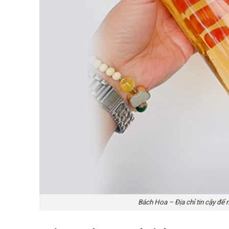
Bách Hoa – Địa chỉ tin cậy để