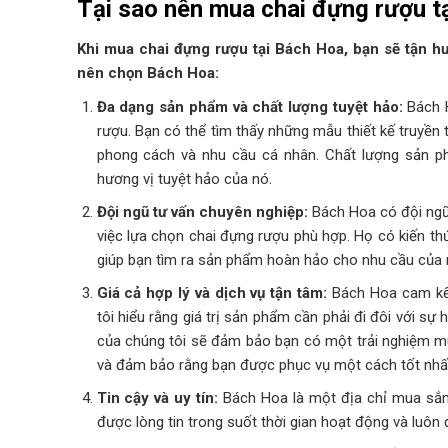
Tại sao nên mua chai đựng rượu t
Khi mua chai đựng rượu tại Bách Hoa, bạn sẽ tận hưởn
nên chọn Bách Hoa:
Đa dạng sản phẩm và chất lượng tuyệt hảo:
Bách H
rượu. Bạn có thể tìm thấy những mẫu thiết kế truyền 
phong cách và nhu cầu cá nhân. Chất lượng sản p
hương vị tuyệt hảo của nó.
Đội ngũ tư vấn chuyên nghiệp:
Bách Hoa có đội ngũ 
việc lựa chọn chai đựng rượu phù hợp. Họ có kiến th
giúp bạn tìm ra sản phẩm hoàn hảo cho nhu cầu của 
Giá cả hợp lý và dịch vụ tận tâm:
Bách Hoa cam kết
tôi hiểu rằng giá trị sản phẩm cần phải đi đôi với sự
của chúng tôi sẽ đảm bảo bạn có một trải nghiệm mua
và đảm bảo rằng bạn được phục vụ một cách tốt nhấ
Tin cậy và uy tín:
Bách Hoa là một địa chỉ mua sắm 
được lòng tin trong suốt thời gian hoạt động và luôn 