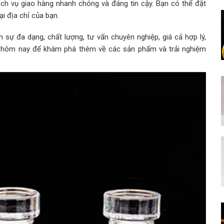
h vụ giao hàng nhanh chóng và đáng tin cậy. Bạn có thể đặt
i địa chỉ của bạn.
sự đa dạng, chất lượng, tư vấn chuyên nghiệp, giá cả hợp lý,
y hôm nay để khám phá thêm về các sản phẩm và trải nghiệm