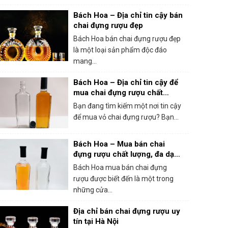
Bách Hoa – Địa chỉ tin cậy bán
chai đựng rượu đẹp
Bách Hoa bán chai đựng rượu đẹp
là một loại sản phẩm độc đáo
mang...
Bách Hoa – Địa chỉ tin cậy để
mua chai đựng rượu chất
lượng cao
Bạn đang tìm kiếm một nơi tin cậy
để mua vỏ chai đựng rượu? Bạn...
Bách Hoa – Mua bán chai
đựng rượu chất lượng, đa dạng
và uy tín
Bách Hoa mua bán chai đựng
rượu được biết đến là một trong
những cửa...
Địa chỉ bán chai đựng rượu uy
tín tại Hà Nội