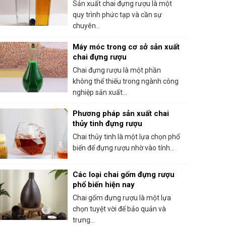
Sản xuất chai đựng rượu là một
quy trình phức tạp và cần sự
chuyên...
Máy móc trong cơ sở sản xuất
chai đựng rượu
Chai đựng rượu là một phần
không thể thiếu trong ngành công
nghiệp sản xuất...
Phương pháp sản xuất chai
thủy tinh đựng rượu
Chai thủy tinh là một lựa chọn phổ
biến để đựng rượu nhờ vào tính...
Các loại chai gốm đựng rượu
phổ biến hiện nay
Chai gốm đựng rượu là một lựa
chọn tuyệt vời để bảo quản và
trưng...