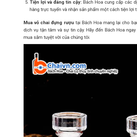
Tiện lợi và đáng tin cậy:
Bách Hoa cung cấp các dịc
hàng trực tuyến và nhận sản phẩm một cách tiện lợi tạ
Mua vỏ chai đựng rượu
tại Bách Hoa mang lại cho bạn 
dịch vụ tận tâm và sự tin cậy. Hãy đến Bách Hoa nga
mua sắm tuyệt vời của chúng tôi.