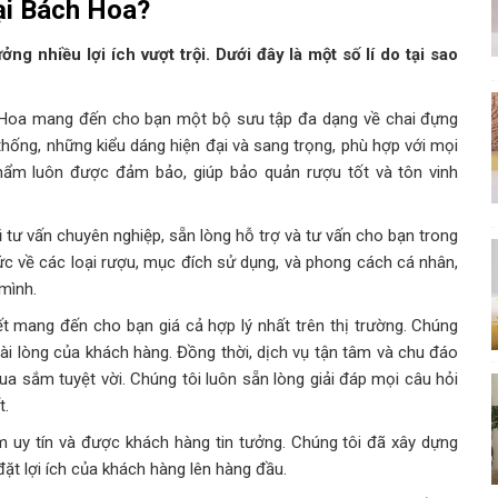
ại Bách Hoa?
g nhiều lợi ích vượt trội. Dưới đây là một số lí do tại sao
oa mang đến cho bạn một bộ sưu tập đa dạng về chai đựng
thống, những kiểu dáng hiện đại và sang trọng, phù hợp với mọi
hẩm luôn được đảm bảo, giúp bảo quản rượu tốt và tôn vinh
tư vấn chuyên nghiệp, sẵn lòng hỗ trợ và tư vấn cho bạn trong
ức về các loại rượu, mục đích sử dụng, và phong cách cá nhân,
mình.
 mang đến cho bạn giá cả hợp lý nhất trên thị trường. Chúng
 hài lòng của khách hàng. Đồng thời, dịch vụ tận tâm và chu đáo
 sắm tuyệt vời. Chúng tôi luôn sẵn lòng giải đáp mọi câu hỏi
t.
uy tín và được khách hàng tin tưởng. Chúng tôi đã xây dựng
đặt lợi ích của khách hàng lên hàng đầu.