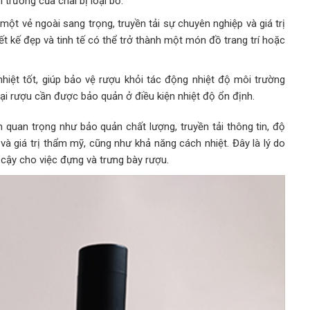
trường của chai bị loại bỏ.
 một vẻ ngoài sang trọng, truyền tải sự chuyên nghiệp và giá trị
ết kế đẹp và tinh tế có thể trở thành một món đồ trang trí hoặc
hiệt tốt, giúp bảo vệ rượu khỏi tác động nhiệt độ môi trường
oại rượu cần được bảo quản ở điều kiện nhiệt độ ổn định.
 quan trọng như bảo quản chất lượng, truyền tải thông tin, độ
a và giá trị thẩm mỹ, cũng như khả năng cách nhiệt. Đây là lý do
n cậy cho việc đựng và trưng bày rượu.