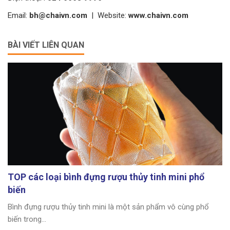
Email:
bh@chaivn.com
| Website:
www.chaivn.com
BÀI VIẾT LIÊN QUAN
TOP các loại bình đựng rượu thủy tinh mini phổ
biến
Bình đựng rượu thủy tinh mini là một sản phẩm vô cùng phổ
biến trong...