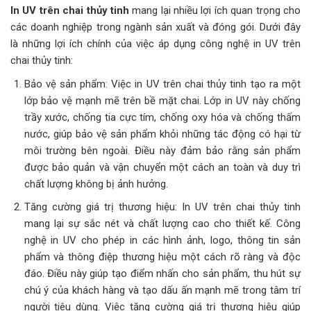
In UV trên chai thủy tinh
mang lại nhiều lợi ích quan trọng cho
các doanh nghiệp trong ngành sản xuất và đóng gói. Dưới đây
là những lợi ích chính của việc áp dụng công nghệ in UV trên
chai thủy tinh:
Bảo vệ sản phẩm: Việc in UV trên chai thủy tinh tạo ra một
lớp bảo vệ mạnh mẽ trên bề mặt chai. Lớp in UV này chống
trầy xước, chống tia cực tím, chống oxy hóa và chống thấm
nước, giúp bảo vệ sản phẩm khỏi những tác động có hại từ
môi trường bên ngoài. Điều này đảm bảo rằng sản phẩm
được bảo quản và vận chuyển một cách an toàn và duy trì
chất lượng không bị ảnh hưởng.
Tăng cường giá trị thương hiệu: In UV trên chai thủy tinh
mang lại sự sắc nét và chất lượng cao cho thiết kế. Công
nghệ in UV cho phép in các hình ảnh, logo, thông tin sản
phẩm và thông điệp thương hiệu một cách rõ ràng và độc
đáo. Điều này giúp tạo điểm nhấn cho sản phẩm, thu hút sự
chú ý của khách hàng và tạo dấu ấn mạnh mẽ trong tâm trí
người tiêu dùng. Việc tăng cường giá trị thương hiệu giúp