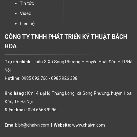
Tin tức
Video
Liên hệ
CÔNG TY TNHH PHÁT TRIỂN KỸ THUẬT BÁCH
HOA
Trụ sở chính:
Thôn 3 Xã Song Phương – Huyện Hoài Đức – TP.Hà
Nội
Hotline:
0985 692 766 -
0985 926 388
Kho hàng :
Km14 Đại lộ Thăng Long, xã Song Phương, huyện Hoài
Đức, TP Hà Nội.
Điện thoại :
024 6668 9996
Email:
bh@chaivn.com
|
Website:
www.chaivn.com