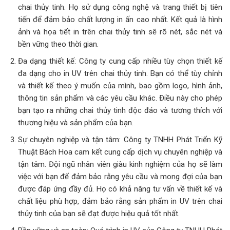
chai thủy tinh. Họ sử dụng công nghệ và trang thiết bị tiên
tiến để đảm bảo chất lượng in ấn cao nhất. Kết quả là hình
ảnh và họa tiết in trên chai thủy tinh sẽ rõ nét, sắc nét và
bền vững theo thời gian.
Đa dạng thiết kế: Công ty cung cấp nhiều tùy chọn thiết kế
đa dạng cho in UV trên chai thủy tinh. Bạn có thể tùy chỉnh
và thiết kế theo ý muốn của mình, bao gồm logo, hình ảnh,
thông tin sản phẩm và các yêu cầu khác. Điều này cho phép
bạn tạo ra những chai thủy tinh độc đáo và tương thích với
thương hiệu và sản phẩm của bạn.
Sự chuyên nghiệp và tận tâm: Công ty TNHH Phát Triển Kỹ
Thuật Bách Hoa cam kết cung cấp dịch vụ chuyên nghiệp và
tận tâm. Đội ngũ nhân viên giàu kinh nghiệm của họ sẽ làm
việc với bạn để đảm bảo rằng yêu cầu và mong đợi của bạn
được đáp ứng đầy đủ. Họ có khả năng tư vấn về thiết kế và
chất liệu phù hợp, đảm bảo rằng sản phẩm in UV trên chai
thủy tinh của bạn sẽ đạt được hiệu quả tốt nhất.