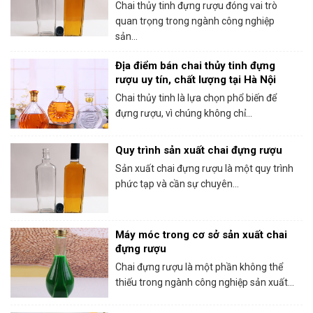
thủy tinh đựng rượu chất lượng
Chai thủy tinh đựng rượu đóng vai trò
quan trọng trong ngành công nghiệp
sản...
Địa điểm bán chai thủy tinh đựng
rượu uy tín, chất lượng tại Hà Nội
Chai thủy tinh là lựa chọn phổ biến để
đựng rượu, vì chúng không chỉ...
Quy trình sản xuất chai đựng rượu
Sản xuất chai đựng rượu là một quy trình
phức tạp và cần sự chuyên...
Máy móc trong cơ sở sản xuất chai
đựng rượu
Chai đựng rượu là một phần không thể
thiếu trong ngành công nghiệp sản xuất...