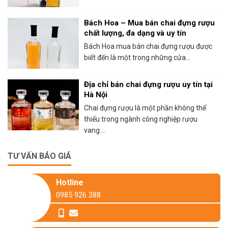
Bách Hoa – Mua bán chai đựng rượu
chất lượng, đa dạng và uy tín
Bách Hoa mua bán chai đựng rượu được
biết đến là một trong những cửa...
Địa chỉ bán chai đựng rượu uy tín tại
Hà Nội
Chai đựng rượu là một phần không thể
thiếu trong ngành công nghiệp rượu
vang....
TƯ VẤN BÁO GIÁ
Hotline
0985 926 388