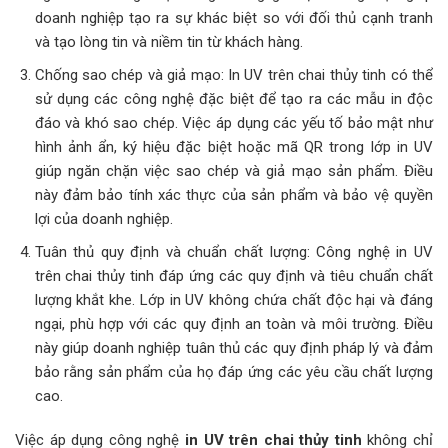
doanh nghiệp tạo ra sự khác biệt so với đối thủ cạnh tranh
và tạo lòng tin và niềm tin từ khách hàng.
Chống sao chép và giả mạo: In UV trên chai thủy tinh có thể
sử dụng các công nghệ đặc biệt để tạo ra các mẫu in độc
đáo và khó sao chép. Việc áp dụng các yếu tố bảo mật như
hình ảnh ẩn, ký hiệu đặc biệt hoặc mã QR trong lớp in UV
giúp ngăn chặn việc sao chép và giả mạo sản phẩm. Điều
này đảm bảo tính xác thực của sản phẩm và bảo vệ quyền
lợi của doanh nghiệp.
Tuân thủ quy định và chuẩn chất lượng: Công nghệ in UV
trên chai thủy tinh đáp ứng các quy định và tiêu chuẩn chất
lượng khắt khe. Lớp in UV không chứa chất độc hại và đáng
ngại, phù hợp với các quy định an toàn và môi trường. Điều
này giúp doanh nghiệp tuân thủ các quy định pháp lý và đảm
bảo rằng sản phẩm của họ đáp ứng các yêu cầu chất lượng
cao.
Việc áp dụng công nghệ
in UV trên chai thủy tinh
không chỉ