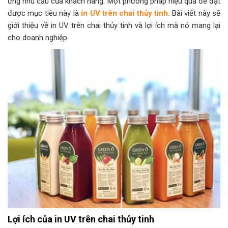
ứng nhu cầu của khách hàng. Một phương pháp hiệu quả để đạt
được mục tiêu này là
in UV trên chai thủy tinh
. Bài viết này sẽ
giới thiệu về in UV trên chai thủy tinh và lợi ích mà nó mang lại
cho doanh nghiệp.
Lợi ích của in UV trên chai thủy tinh