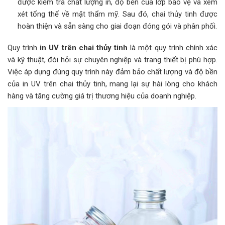
được kiểm tra chất lượng in, độ bền của lớp bảo vệ và xem
xét tổng thể về mặt thẩm mỹ. Sau đó, chai thủy tinh được
hoàn thiện và sẵn sàng cho giai đoạn đóng gói và phân phối.
Quy trình
in UV trên chai thủy tinh
là một quy trình chính xác
và kỹ thuật, đòi hỏi sự chuyên nghiệp và trang thiết bị phù hợp.
Việc áp dụng đúng quy trình này đảm bảo chất lượng và độ bền
của in UV trên chai thủy tinh, mang lại sự hài lòng cho khách
hàng và tăng cường giá trị thương hiệu của doanh nghiệp.