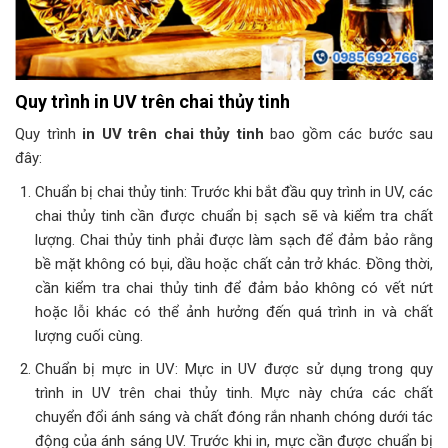
Quy trình in UV trên chai thủy tinh
Quy trình
in UV trên chai thủy tinh
bao gồm các bước sau
đây:
Chuẩn bị chai thủy tinh: Trước khi bắt đầu quy trình in UV, các
chai thủy tinh cần được chuẩn bị sạch sẽ và kiểm tra chất
lượng. Chai thủy tinh phải được làm sạch để đảm bảo rằng
bề mặt không có bụi, dầu hoặc chất cản trở khác. Đồng thời,
cần kiểm tra chai thủy tinh để đảm bảo không có vết nứt
hoặc lỗi khác có thể ảnh hưởng đến quá trình in và chất
lượng cuối cùng.
Chuẩn bị mực in UV: Mực in UV được sử dụng trong quy
trình in UV trên chai thủy tinh. Mực này chứa các chất
chuyển đổi ánh sáng và chất đóng rắn nhanh chóng dưới tác
động của ánh sáng UV. Trước khi in, mực cần được chuẩn bị