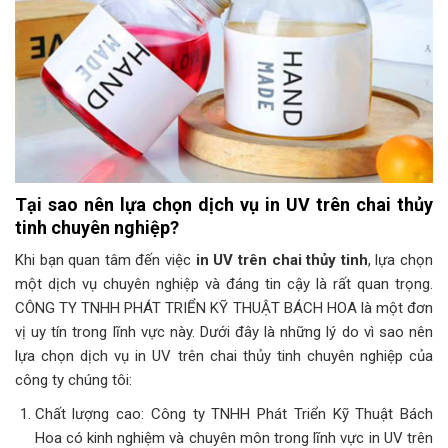
Tại sao nên lựa chọn dịch vụ in UV trên chai thủy
tinh chuyên nghiệp?
Khi bạn quan tâm đến việc
in UV trên chai thủy tinh
, lựa chọn
một dịch vụ chuyên nghiệp và đáng tin cậy là rất quan trọng.
CÔNG TY TNHH PHÁT TRIỂN KỸ THUẬT BÁCH HOA là một đơn
vị uy tín trong lĩnh vực này. Dưới đây là những lý do vì sao nên
lựa chọn dịch vụ in UV trên chai thủy tinh chuyên nghiệp của
công ty chúng tôi:
Chất lượng cao: Công ty TNHH Phát Triển Kỹ Thuật Bách
Hoa có kinh nghiệm và chuyên môn trong lĩnh vực in UV trên