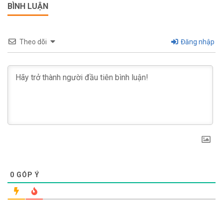
BÌNH LUẬN
Theo dõi
Đăng nhập
0
GÓP Ý