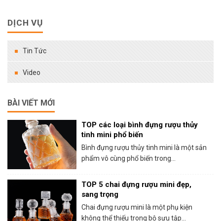
DỊCH VỤ
Tin Tức
Video
BÀI VIẾT MỚI
TOP các loại bình đựng rượu thủy
tinh mini phổ biến
Bình đựng rượu thủy tinh mini là một sản
phẩm vô cùng phổ biến trong...
TOP 5 chai đựng rượu mini đẹp,
sang trọng
Chai đựng rượu mini là một phụ kiện
không thể thiếu trong bộ sưu tập...