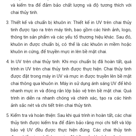
và kiểm tra để đảm bảo chất lượng và độ tương thích với
chai thủy tinh.
Thiết kế và chuẩn bị khuôn in: Thiết kế in UV trên chai thủy
tinh được tạo ra trên máy tính, bao gồm các hình ảnh, logo,
thông tin sản phẩm và các yếu tố thương hiệu khác. Sau đó,
khuôn in được chuẩn bị, có thể là các khuôn in mềm hoặc
khuôn in cứng, để truyền mực in lên bề mặt chai.
In UV trên chai thủy tinh: Khi mọi chuẩn bị đã hoàn tất, quá
trình in UV trên chai thủy tinh được thực hiện. Chai thủy tinh
được đặt trong máy in UV và mực in được truyền lên bề mặt
chai thông qua khuôn in. Máy in sử dụng ánh sáng UV để khô
nhanh mực in và đóng rắn lớp bảo vệ trên bề mặt chai. Quá
trình in diễn ra nhanh chóng và chính xác, tạo ra các hình
ảnh sắc nét và chi tiết trên chai thủy tinh.
Kiểm tra và hoàn thiện: Sau khi quá trình in hoàn tất, các chai
thủy tinh được kiểm tra để đảm bảo rằng mọi chi tiết và lớp
bảo vệ UV đều được thực hiện đúng. Các chai thủy tinh