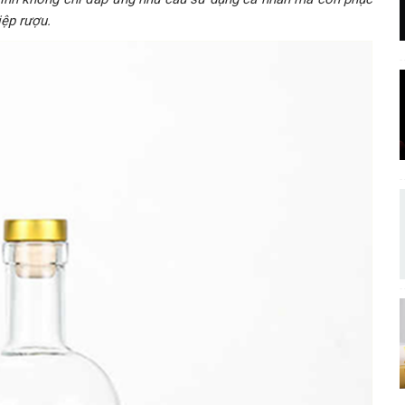
ệp rượu.