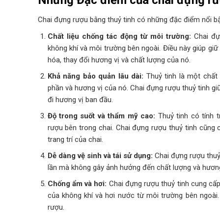
Chai đựng rượu bằng thuỷ tinh có những đặc điểm nổi bậ
Chất liệu chống tác động từ môi trường:
Chai đựn
không khí và môi trường bên ngoài. Điều này giúp gi
hóa, thay đổi hương vị và chất lượng của nó.
Khả năng bảo quản lâu dài:
Thuỷ tinh là một chất 
phần và hương vị của nó. Chai đựng rượu thuỷ tinh gi
đi hương vị ban đầu.
Độ trong suốt và thẩm mỹ cao:
Thuỷ tinh có tính 
rượu bên trong chai. Chai đựng rượu thuỷ tinh cũng c
trang trí của chai.
Dễ dàng vệ sinh và tái sử dụng:
Chai đựng rượu thuỷ 
lần mà không gây ảnh hưởng đến chất lượng và hương
Chống ẩm và hơi:
Chai đựng rượu thuỷ tinh cung cấp
của không khí và hơi nước từ môi trường bên ngoài. 
rượu.