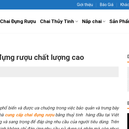
Giới thiệu
Báo Giá
Khác
Chai Đựng Rượu
Chai Thủy Tinh
Nắp chai
Sản Phẩ
đựng rượu chất lượng cao
 phổ biến và được ưa chuộng trong việc bảo quản và trưng bày
nhà
cung cấp chai đựng rượu
bằng thuỷ tinh hàng đầu tại Việt
và sang trọng để đáp ứng nhu cầu của người tiêu dùng. Trên
tinh không chỉ đáp ứng nhu cầu sử dụng cá nhân mà còn phục