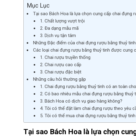
Mục Lục
Tại sao Bách Hoa là lựa chọn cung cấp chai đựng 
1. Chất lượng vượt trội
2. Đa dạng mẫu mã
3. Dịch vụ tận tâm
Những Đặc điểm của chai đựng rượu bằng thuỷ tinh
Các loại chai đựng rượu bằng thuỷ tinh được cung 
1. Chai rượu truyền thống
2. Chai rượu cao cấp
3. Chai rượu đặc biệt
Những câu hỏi thường gặp
1. Chai đựng rượu bằng thuỷ tinh có an toàn c
2. Có bao nhiêu mẫu chai đựng rượu bằng thuỷ
3. Bách Hoa có dịch vụ giao hàng không?
4. Tôi có thể đặt làm chai đựng rượu theo yêu 
5. Tôi có thể mua chai đựng rượu bằng thuỷ tin
Tại sao Bách Hoa là lựa chọn cun