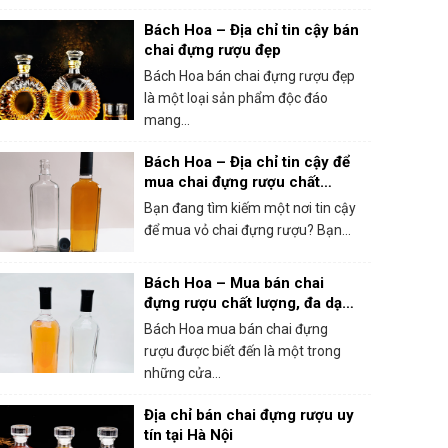
Bách Hoa – Địa chỉ tin cậy bán
chai đựng rượu đẹp
Bách Hoa bán chai đựng rượu đẹp
là một loại sản phẩm độc đáo
mang...
Bách Hoa – Địa chỉ tin cậy để
mua chai đựng rượu chất
lượng cao
Bạn đang tìm kiếm một nơi tin cậy
để mua vỏ chai đựng rượu? Bạn...
Bách Hoa – Mua bán chai
đựng rượu chất lượng, đa dạng
và uy tín
Bách Hoa mua bán chai đựng
rượu được biết đến là một trong
những cửa...
Địa chỉ bán chai đựng rượu uy
tín tại Hà Nội