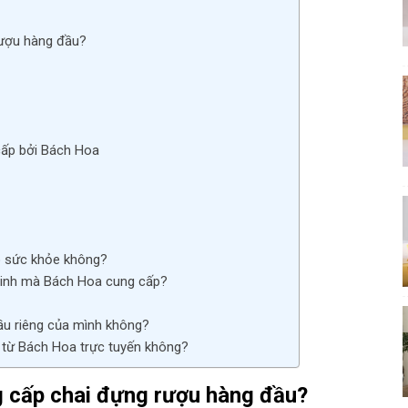
rượu hàng đầu?
cấp bởi Bách Hoa
ho sức khỏe không?
 tinh mà Bách Hoa cung cấp?
cầu riêng của mình không?
h từ Bách Hoa trực tuyến không?
g cấp chai đựng rượu hàng đầu?