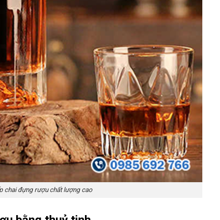
 chai đựng rượu chất lượng cao
u bằng thuỷ tinh