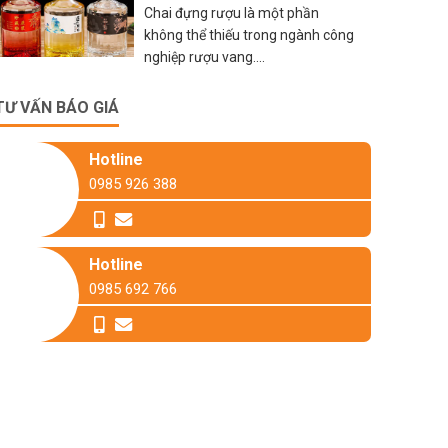
Chai đựng rượu là một phần
không thể thiếu trong ngành công
nghiệp rượu vang....
TƯ VẤN BÁO GIÁ
Hotline
0985 926 388
Hotline
0985 692 766