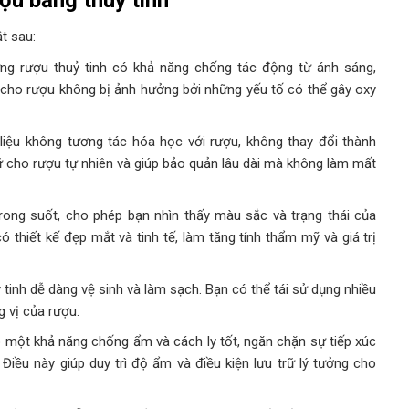
t sau:
g rượu thuỷ tinh có khả năng chống tác động từ ánh sáng,
ữ cho rượu không bị ảnh hưởng bởi những yếu tố có thể gây oxy
liệu không tương tác hóa học với rượu, không thay đổi thành
ữ cho rượu tự nhiên và giúp bảo quản lâu dài mà không làm mất
trong suốt, cho phép bạn nhìn thấy màu sắc và trạng thái của
ó thiết kế đẹp mắt và tinh tế, làm tăng tính thẩm mỹ và giá trị
tinh dễ dàng vệ sinh và làm sạch. Bạn có thể tái sử dụng nhiều
 vị của rượu.
 một khả năng chống ẩm và cách ly tốt, ngăn chặn sự tiếp xúc
Điều này giúp duy trì độ ẩm và điều kiện lưu trữ lý tưởng cho