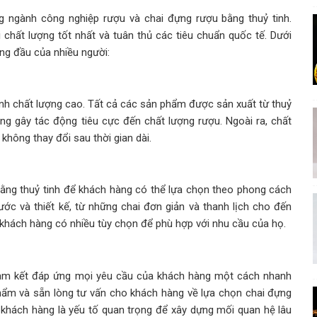
g ngành công nghiệp rượu và chai đựng rượu bằng thuỷ tinh.
hất lượng tốt nhất và tuân thủ các tiêu chuẩn quốc tế. Dưới
ng đầu của nhiều người:
nh chất lượng cao. Tất cả các sản phẩm được sản xuất từ thuỷ
ng gây tác động tiêu cực đến chất lượng rượu. Ngoài ra, chất
 không thay đổi sau thời gian dài.
ng thuỷ tinh để khách hàng có thể lựa chọn theo phong cách
ước và thiết kế, từ những chai đơn giản và thanh lịch cho đến
khách hàng có nhiều tùy chọn để phù hợp với nhu cầu của họ.
cam kết đáp ứng mọi yêu cầu của khách hàng một cách nhanh
hẩm và sẵn lòng tư vấn cho khách hàng về lựa chọn chai đựng
 khách hàng là yếu tố quan trọng để xây dựng mối quan hệ lâu