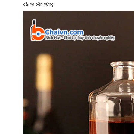
dài và bền vững.