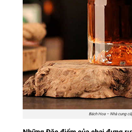
Bách Hoa – Nhà cung cấp
Những Đặc điểm của chai đựng rượ