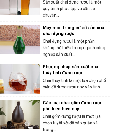
Sản xuất chai đựng rượu là một
quy trình phức tạp và cần sự
chuyên...
Máy móc trong cơ sở sản xuất
chai đựng rượu
Chai đựng rượu là một phần
không thể thiếu trong ngành công
nghiệp sản xuất...
Phương pháp sản xuất chai
thủy tinh đựng rượu
Chai thủy tinh là một lựa chọn phổ
biến để đựng rượu nhờ vào tính...
Các loại chai gốm đựng rượu
phổ biến hiện nay
Chai gốm đựng rượu là một lựa
chọn tuyệt vời để bảo quản và
trưng...