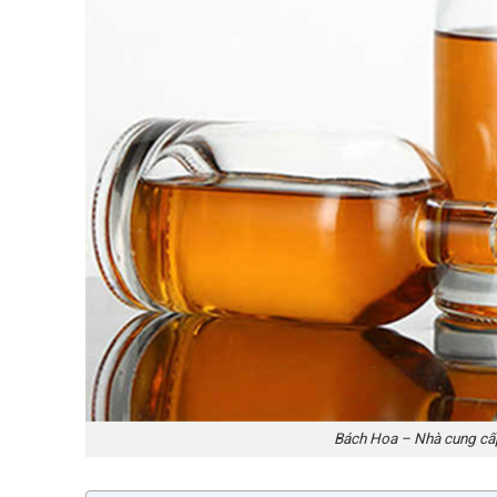
Bách Hoa – Nhà cung cấp