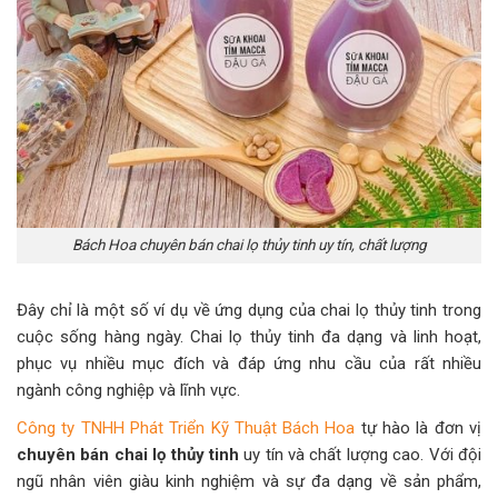
Bách Hoa chuyên bán chai lọ thủy tinh uy tín, chất lượng
Đây chỉ là một số ví dụ về ứng dụng của chai lọ thủy tinh trong
cuộc sống hàng ngày. Chai lọ thủy tinh đa dạng và linh hoạt,
phục vụ nhiều mục đích và đáp ứng nhu cầu của rất nhiều
ngành công nghiệp và lĩnh vực.
Công ty TNHH Phát Triển Kỹ Thuật Bách Hoa
tự hào là đơn vị
chuyên bán chai lọ thủy tinh
uy tín và chất lượng cao. Với đội
ngũ nhân viên giàu kinh nghiệm và sự đa dạng về sản phẩm,