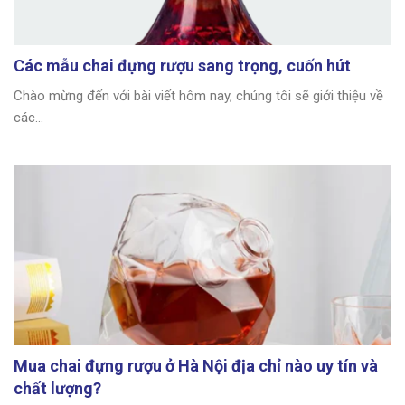
Các mẫu chai đựng rượu sang trọng, cuốn hút
Chào mừng đến với bài viết hôm nay, chúng tôi sẽ giới thiệu về
các...
Mua chai đựng rượu ở Hà Nội địa chỉ nào uy tín và
chất lượng?