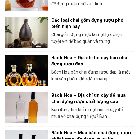
để đựng rượu nhờ vào tính...
Các loại chai gốm đựng rượu phổ
biến hiện nay
Chai gốm đựng rượu là một lựa chọn
tuyệt vời để bảo quản và trưng...
Bách Hoa – Địa chỉ tin cậy bán chai
đựng rượu đẹp
Bách Hoa bán chai đựng rượu đẹp là một
loại sản phẩm độc đáo mang...
Bách Hoa – Địa chỉ tin cậy để mua
chai đựng rượu chất lượng cao
Bạn đang tìm kiếm một nơi tin cậy để
mua vỏ chai đựng rượu? Bạn...
Bách Hoa – Mua bán chai đựng rượu