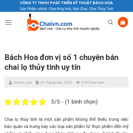
Skip
CÔNG TY TNHH PHÁT TRIỂN KỸ THUẬT BÁCH HOA
Sản Phẩm chính: Chai thủy tinh, Nút Chai, Chai Thủy Tinh
to
content
Bách Hoa đơn vị số 1 chuyên bán
chai lọ thủy tinh uy tín
chaivn.com
23 Tháng Sáu, 2023
3185 lượt xem
5/5 - (1 bình chọn)
Chai lọ thủy tinh là một sản phẩm không thể thiếu trong việc
bảo quản và trưng bày các loại sản phẩm từ thực phẩm đến mỹ