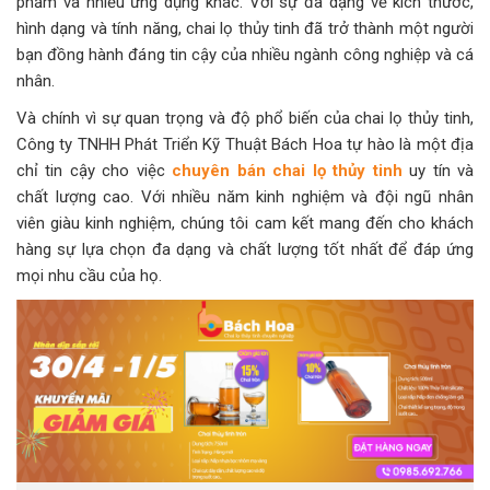
phẩm và nhiều ứng dụng khác. Với sự đa dạng về kích thước,
hình dạng và tính năng, chai lọ thủy tinh đã trở thành một người
bạn đồng hành đáng tin cậy của nhiều ngành công nghiệp và cá
nhân.
Và chính vì sự quan trọng và độ phổ biến của chai lọ thủy tinh,
Công ty TNHH Phát Triển Kỹ Thuật Bách Hoa tự hào là một địa
chỉ tin cậy cho việc
chuyên bán chai lọ thủy tinh
uy tín và
chất lượng cao. Với nhiều năm kinh nghiệm và đội ngũ nhân
viên giàu kinh nghiệm, chúng tôi cam kết mang đến cho khách
hàng sự lựa chọn đa dạng và chất lượng tốt nhất để đáp ứng
mọi nhu cầu của họ.