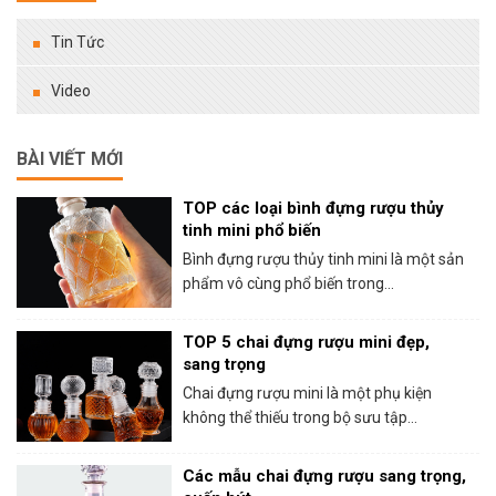
Tin Tức
Video
BÀI VIẾT MỚI
TOP các loại bình đựng rượu thủy
tinh mini phổ biến
Bình đựng rượu thủy tinh mini là một sản
phẩm vô cùng phổ biến trong...
TOP 5 chai đựng rượu mini đẹp,
sang trọng
Chai đựng rượu mini là một phụ kiện
không thể thiếu trong bộ sưu tập...
Các mẫu chai đựng rượu sang trọng,