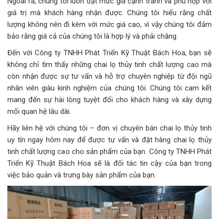
Ngoài ra, chúng tôi luôn đặt mức giá cạnh tranh và phù hợp với
giá trị mà khách hàng nhận được. Chúng tôi hiểu rằng chất
lượng không nên đi kèm với mức giá cao, vì vậy chúng tôi đảm
bảo rằng giá cả của chúng tôi là hợp lý và phải chăng.
Đến với Công ty TNHH Phát Triển Kỹ Thuật Bách Hoa, bạn sẽ
không chỉ tìm thấy những chai lọ thủy tinh chất lượng cao mà
còn nhận được sự tư vấn và hỗ trợ chuyên nghiệp từ đội ngũ
nhân viên giàu kinh nghiệm của chúng tôi. Chúng tôi cam kết
mang đến sự hài lòng tuyệt đối cho khách hàng và xây dựng
mối quan hệ lâu dài.
Hãy liên hệ với chúng tôi – đơn vị chuyên bán chai lọ thủy tinh
uy tín ngay hôm nay để được tư vấn và đặt hàng chai lọ thủy
tinh chất lượng cao cho sản phẩm của bạn. Công ty TNHH Phát
Triển Kỹ Thuật Bách Hoa sẽ là đối tác tin cậy của bạn trong
việc bảo quản và trưng bày sản phẩm của bạn.