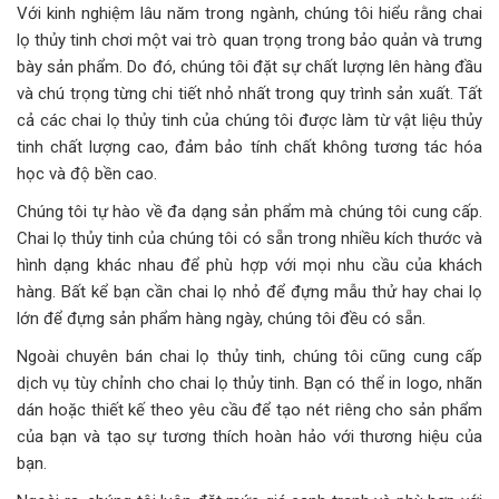
Với kinh nghiệm lâu năm trong ngành, chúng tôi hiểu rằng chai
lọ thủy tinh chơi một vai trò quan trọng trong bảo quản và trưng
bày sản phẩm. Do đó, chúng tôi đặt sự chất lượng lên hàng đầu
và chú trọng từng chi tiết nhỏ nhất trong quy trình sản xuất. Tất
cả các chai lọ thủy tinh của chúng tôi được làm từ vật liệu thủy
tinh chất lượng cao, đảm bảo tính chất không tương tác hóa
học và độ bền cao.
Chúng tôi tự hào về đa dạng sản phẩm mà chúng tôi cung cấp.
Chai lọ thủy tinh của chúng tôi có sẵn trong nhiều kích thước và
hình dạng khác nhau để phù hợp với mọi nhu cầu của khách
hàng. Bất kể bạn cần chai lọ nhỏ để đựng mẫu thử hay chai lọ
lớn để đựng sản phẩm hàng ngày, chúng tôi đều có sẵn.
Ngoài chuyên bán chai lọ thủy tinh, chúng tôi cũng cung cấp
dịch vụ tùy chỉnh cho chai lọ thủy tinh. Bạn có thể in logo, nhãn
dán hoặc thiết kế theo yêu cầu để tạo nét riêng cho sản phẩm
của bạn và tạo sự tương thích hoàn hảo với thương hiệu của
bạn.