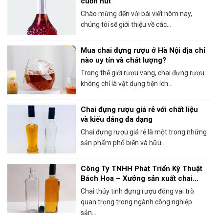
cuốn hút
Chào mừng đến với bài viết hôm nay,
chúng tôi sẽ giới thiệu về các...
Mua chai đựng rượu ở Hà Nội địa chỉ
nào uy tín và chất lượng?
Trong thế giới rượu vang, chai đựng rượu
không chỉ là vật dụng tiện ích...
Chai đựng rượu giá rẻ với chất liệu
và kiểu dáng đa dạng
Chai đựng rượu giá rẻ là một trong những
sản phẩm phổ biến và hữu...
Công Ty TNHH Phát Triển Kỹ Thuật
Bách Hoa – Xưởng sản xuất chai
thủy tinh đựng rượu chất lượng
Chai thủy tinh đựng rượu đóng vai trò
quan trọng trong ngành công nghiệp
sản...