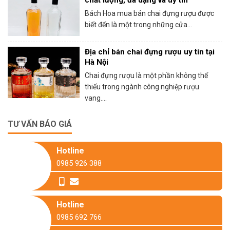
chất lượng, đa dạng và uy tín
Bách Hoa mua bán chai đựng rượu được
biết đến là một trong những cửa...
Địa chỉ bán chai đựng rượu uy tín tại
Hà Nội
Chai đựng rượu là một phần không thể
thiếu trong ngành công nghiệp rượu
vang....
TƯ VẤN BÁO GIÁ
Hotline
0985 926 388
Hotline
0985 692 766