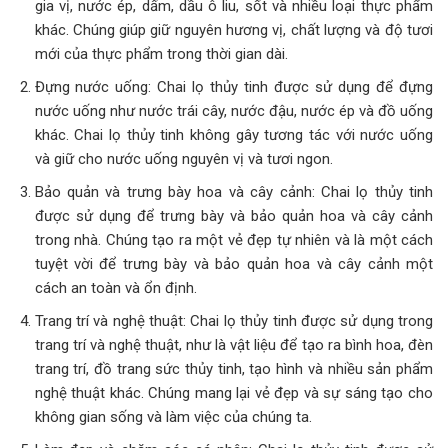
gia vị, nước ép, dấm, dầu ô liu, sốt và nhiều loại thực phẩm
khác. Chúng giúp giữ nguyên hương vị, chất lượng và độ tươi
mới của thực phẩm trong thời gian dài.
Đựng nước uống: Chai lọ thủy tinh được sử dụng để đựng
nước uống như nước trái cây, nước đậu, nước ép và đồ uống
khác. Chai lọ thủy tinh không gây tương tác với nước uống
và giữ cho nước uống nguyên vị và tươi ngon.
Bảo quản và trưng bày hoa và cây cảnh: Chai lọ thủy tinh
được sử dụng để trưng bày và bảo quản hoa và cây cảnh
trong nhà. Chúng tạo ra một vẻ đẹp tự nhiên và là một cách
tuyệt vời để trưng bày và bảo quản hoa và cây cảnh một
cách an toàn và ổn định.
Trang trí và nghệ thuật: Chai lọ thủy tinh được sử dụng trong
trang trí và nghệ thuật, như là vật liệu để tạo ra bình hoa, đèn
trang trí, đồ trang sức thủy tinh, tạo hình và nhiều sản phẩm
nghệ thuật khác. Chúng mang lại vẻ đẹp và sự sáng tạo cho
không gian sống và làm việc của chúng ta.