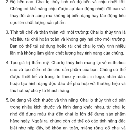
Độ bền cao: Chai lọ thủy tinh có độ bền và chịu nhiệt tốt.
Chúng có khả năng chịu được sự dao động nhiệt độ cao và
thay đổi ánh sáng mà không bị biến dạng hay tác động tiêu
cực lên chất lượng sản phẩm.
Tính tái chế và thân thiện với môi trường: Chai lọ thủy tinh là
vật liệu tái chế hoàn toàn và không gây hại cho môi trường.
Bạn có thể tái sử dụng hoặc tái chế chai lọ thủy tinh nhiều
lần mà không làm giảm chất lượng hay tính năng của chúng.
Tạo giá trị thẩm mỹ: Chai lọ thủy tinh mang lại vẻ esthetics
cao và tạo điểm nhấn cho sản phẩm của bạn. Chúng có thể
được thiết kế và trang trí theo ý muốn, in logo, nhãn dán,
hoặc tạo hình dạng độc đáo để phù hợp với thương hiệu và
thu hút sự chú ý từ khách hàng.
Đa dạng về kích thước và tính năng: Chai lọ thủy tinh có sẵn
trong nhiều kích thước và hình dạng khác nhau, từ chai lọ
nhỏ để đựng mẫu thử đến chai lọ lớn để đựng sản phẩm
hàng ngày. Ngoài ra, chúng còn có thể có các tính năng đặc
biệt như nắp đậy, bộ khóa an toàn, miệng rộng, cổ chai và