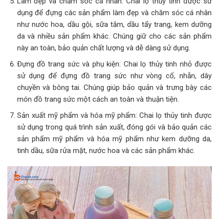
Làm đẹp và chăm sóc cá nhân: Chai lọ thủy tinh được sử
dụng để đựng các sản phẩm làm đẹp và chăm sóc cá nhân
như nước hoa, dầu gội, sữa tắm, dầu tẩy trang, kem dưỡng
da và nhiều sản phẩm khác. Chúng giữ cho các sản phẩm
này an toàn, bảo quản chất lượng và dễ dàng sử dụng.
Đựng đồ trang sức và phụ kiện: Chai lọ thủy tinh nhỏ được
sử dụng để đựng đồ trang sức như vòng cổ, nhẫn, dây
chuyền và bông tai. Chúng giúp bảo quản và trưng bày các
món đồ trang sức một cách an toàn và thuận tiện.
Sản xuất mỹ phẩm và hóa mỹ phẩm: Chai lọ thủy tinh được
sử dụng trong quá trình sản xuất, đóng gói và bảo quản các
sản phẩm mỹ phẩm và hóa mỹ phẩm như kem dưỡng da,
tinh dầu, sữa rửa mặt, nước hoa và các sản phẩm khác.