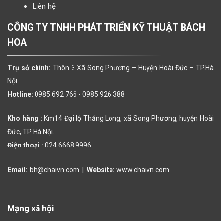
Liên hệ
CÔNG TY TNHH PHÁT TRIỂN KỸ THUẬT BÁCH
HOA
Trụ sở chính:
Thôn 3 Xã Song Phương – Huyện Hoài Đức – TP.Hà
Nội
Hotline:
0985 692 766 -
0985 926 388
Kho hàng :
Km14 Đại lộ Thăng Long, xã Song Phương, huyện Hoài
Đức, TP Hà Nội.
Điện thoại :
024 6668 9996
Email:
bh@chaivn.com
|
Website:
www.chaivn.com
Mạng xã hội