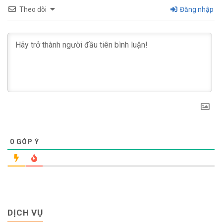
Theo dõi
Đăng nhập
0
GÓP Ý
DỊCH VỤ