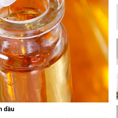
nh dầu