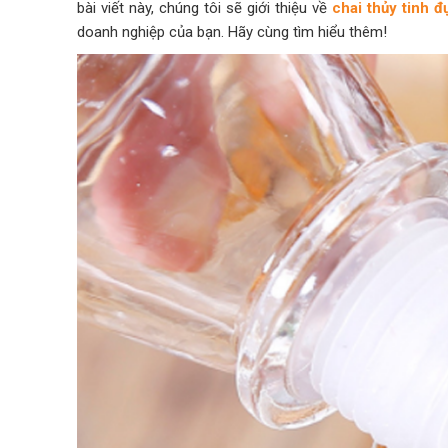
bài viết này, chúng tôi sẽ giới thiệu về
chai thủy tinh 
doanh nghiệp của bạn. Hãy cùng tìm hiểu thêm!