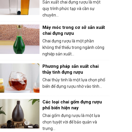
Sản xuất chai đựng rượu là một
quy trình phức tạp và cần sự
chuyên...
Máy móc trong cơ sở sản xuất
chai đựng rượu
Chai đựng rượu là một phần
không thể thiếu trong ngành công
nghiệp sản xuất...
Phương pháp sản xuất chai
thủy tinh đựng rượu
Chai thủy tinh là một lựa chọn phổ
biến để đựng rượu nhờ vào tính...
Các loại chai gốm đựng rượu
phổ biến hiện nay
Chai gốm đựng rượu là một lựa
chọn tuyệt vời để bảo quản và
trưng...