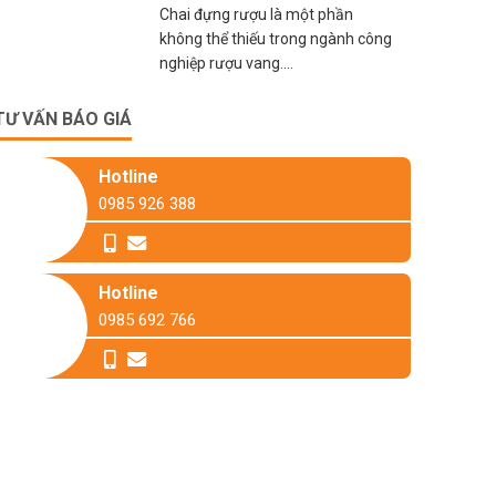
Chai đựng rượu là một phần
không thể thiếu trong ngành công
nghiệp rượu vang....
TƯ VẤN BÁO GIÁ
Hotline
0985 926 388
Hotline
0985 692 766