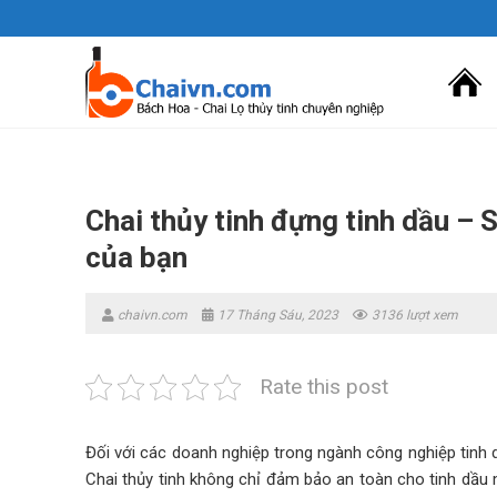
Skip
to
content
Chai thủy tinh đựng tinh dầu –
của bạn
chaivn.com
17 Tháng Sáu, 2023
3136 lượt xem
Rate this post
Đối với các doanh nghiệp trong ngành công nghiệp tinh d
Chai thủy tinh không chỉ đảm bảo an toàn cho tinh dầu