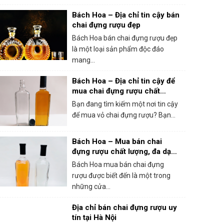
Bách Hoa – Địa chỉ tin cậy bán
chai đựng rượu đẹp
Bách Hoa bán chai đựng rượu đẹp
là một loại sản phẩm độc đáo
mang...
Bách Hoa – Địa chỉ tin cậy để
mua chai đựng rượu chất
lượng cao
Bạn đang tìm kiếm một nơi tin cậy
để mua vỏ chai đựng rượu? Bạn...
Bách Hoa – Mua bán chai
đựng rượu chất lượng, đa dạng
và uy tín
Bách Hoa mua bán chai đựng
rượu được biết đến là một trong
những cửa...
Địa chỉ bán chai đựng rượu uy
tín tại Hà Nội