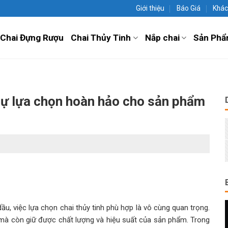
Giới thiệu
Báo Giá
Khác
Chai Đựng Rượu
Chai Thủy Tinh
Nắp chai
Sản Phẩ
 Sự lựa chọn hoàn hảo cho sản phẩm
ầu, việc lựa chọn chai thủy tinh phù hợp là vô cùng quan trọng.
 mà còn giữ được chất lượng và hiệu suất của sản phẩm. Trong