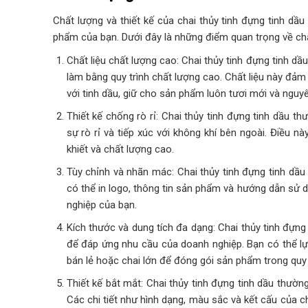
Chất lượng và thiết kế của chai thủy tinh đựng tinh dầ
phẩm của bạn. Dưới đây là những điểm quan trọng về chất
Chất liệu chất lượng cao: Chai thủy tinh đựng tinh dầ
làm bằng quy trình chất lượng cao. Chất liệu này đảm
với tinh dầu, giữ cho sản phẩm luôn tươi mới và nguyê
Thiết kế chống rò rỉ: Chai thủy tinh đựng tinh dầu t
sự rò rỉ và tiếp xúc với không khí bên ngoài. Điều n
khiết và chất lượng cao.
Tùy chỉnh và nhãn mác: Chai thủy tinh đựng tinh dầu 
có thể in logo, thông tin sản phẩm và hướng dẫn sử 
nghiệp của bạn.
Kích thước và dung tích đa dạng: Chai thủy tinh đựng
để đáp ứng nhu cầu của doanh nghiệp. Bạn có thể lự
bán lẻ hoặc chai lớn để đóng gói sản phẩm trong qu
Thiết kế bắt mắt: Chai thủy tinh đựng tinh dầu thường
Các chi tiết như hình dạng, màu sắc và kết cấu của c