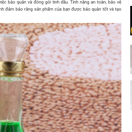
việc bảo quản và đóng gói tinh dầu. Tính năng an toàn, bảo vệ
y tinh đảm bảo rằng sản phẩm của bạn được bảo quản tốt và tạo