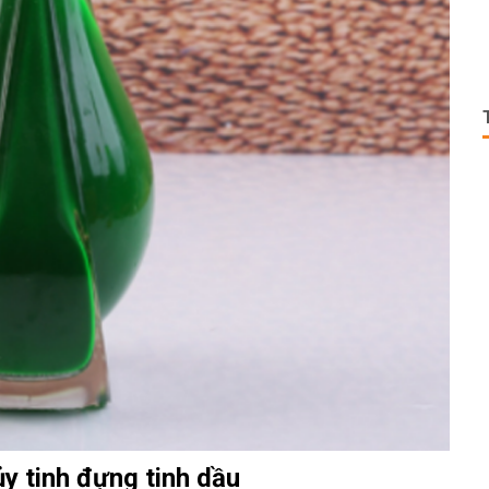
ủy tinh đựng tinh dầu