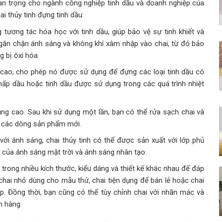
uan trọng cho ngành công nghiệp tinh dầu và doanh nghiệp của
ai thủy tinh đựng tinh dầu:
g tương tác hóa học với tinh dầu, giúp bảo vệ sự tinh khiết và
găn chặn ánh sáng và không khí xâm nhập vào chai, từ đó bảo
 bị ôxi hóa.
ệt cao, cho phép nó được sử dụng để đựng các loại tinh dầu có
hấp dầu hoặc tinh dầu được sử dụng trong các quá trình nhiệt
dụng cao. Sau khi sử dụng một lần, bạn có thể rửa sạch chai và
c các dòng sản phẩm mới.
ới ánh sáng, chai thủy tinh có thể được sản xuất với lớp phủ
 của ánh sáng mặt trời và ánh sáng nhân tạo.
n trong nhiều kích thước, kiểu dáng và thiết kế khác nhau để đáp
hai nhỏ dùng cho mẫu thử, chai tiện dụng để bán lẻ hoặc chai
. Đồng thời, bạn cũng có thể tùy chỉnh chai với nhãn mác và
h hàng.