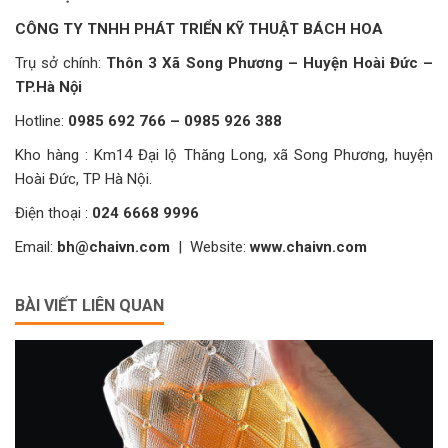
CÔNG TY TNHH PHÁT TRIỂN KỸ THUẬT BÁCH HOA
Trụ sở chính:
Thôn 3 Xã Song Phương – Huyện Hoài Đức –
TP.Hà Nội
Hotline:
0985 692 766 – 0985 926 388
Kho hàng : Km14 Đại lộ Thăng Long, xã Song Phương, huyện
Hoài Đức, TP Hà Nội.
Điện thoại :
024 6668 9996
Email:
bh@chaivn.com
| Website:
www.chaivn.com
BÀI VIẾT LIÊN QUAN