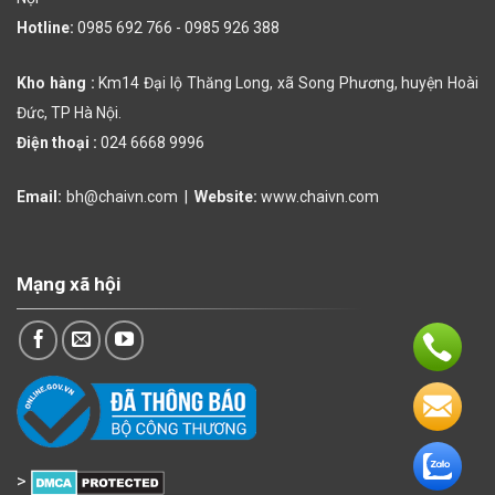
Hotline:
0985 692 766 -
0985 926 388
Kho hàng :
Km14 Đại lộ Thăng Long, xã Song Phương, huyện Hoài
Đức, TP Hà Nội.
Điện thoại :
024 6668 9996
Email:
bh@chaivn.com
|
Website:
www.chaivn.com
Mạng xã hội
>