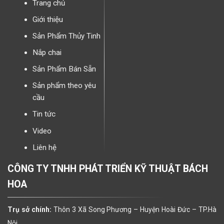
Trang chủ
Giới thiệu
Sản Phẩm Thủy Tinh
Nắp chai
Sản Phẩm Bán Sẵn
Sản phẩm theo yêu
cầu
Tin tức
Video
Liên hệ
CÔNG TY TNHH PHÁT TRIỂN KỸ THUẬT BÁCH
HOA
Trụ sở chính:
Thôn 3 Xã Song Phương – Huyện Hoài Đức – TP.Hà
Nội