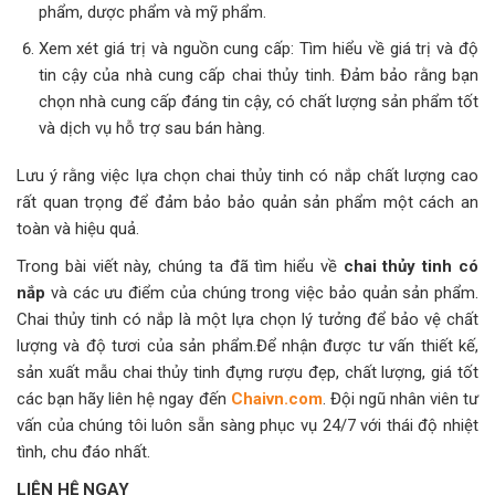
phẩm, dược phẩm và mỹ phẩm.
Xem xét giá trị và nguồn cung cấp: Tìm hiểu về giá trị và độ
tin cậy của nhà cung cấp chai thủy tinh. Đảm bảo rằng bạn
chọn nhà cung cấp đáng tin cậy, có chất lượng sản phẩm tốt
và dịch vụ hỗ trợ sau bán hàng.
Lưu ý rằng việc lựa chọn chai thủy tinh có nắp chất lượng cao
rất quan trọng để đảm bảo bảo quản sản phẩm một cách an
toàn và hiệu quả.
Trong bài viết này, chúng ta đã tìm hiểu về
chai thủy tinh có
nắp
và các ưu điểm của chúng trong việc bảo quản sản phẩm.
Chai thủy tinh có nắp là một lựa chọn lý tưởng để bảo vệ chất
lượng và độ tươi của sản phẩm.
Để nhận được tư vấn thiết kế,
sản xuất mẫu chai thủy tinh đựng rượu đẹp, chất lượng, giá tốt
các bạn hãy liên hệ ngay đến
Chaivn.com
. Đội ngũ nhân viên tư
vấn của chúng tôi luôn sẵn sàng phục vụ 24/7 với thái độ nhiệt
tình, chu đáo nhất.
LIÊN HỆ NGAY