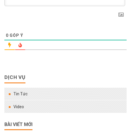
0
GÓP Ý
DỊCH VỤ
Tin Tức
Video
BÀI VIẾT MỚI