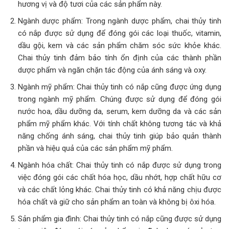
hương vị và độ tươi của các sản phẩm này.
Ngành dược phẩm: Trong ngành dược phẩm, chai thủy tinh
có nắp được sử dụng để đóng gói các loại thuốc, vitamin,
dầu gội, kem và các sản phẩm chăm sóc sức khỏe khác.
Chai thủy tinh đảm bảo tính ổn định của các thành phần
dược phẩm và ngăn chặn tác động của ánh sáng và oxy.
Ngành mỹ phẩm: Chai thủy tinh có nắp cũng được ứng dụng
trong ngành mỹ phẩm. Chúng được sử dụng để đóng gói
nước hoa, dầu dưỡng da, serum, kem dưỡng da và các sản
phẩm mỹ phẩm khác. Với tính chất không tương tác và khả
năng chống ánh sáng, chai thủy tinh giúp bảo quản thành
phần và hiệu quả của các sản phẩm mỹ phẩm.
Ngành hóa chất: Chai thủy tinh có nắp được sử dụng trong
việc đóng gói các chất hóa học, dầu nhớt, hợp chất hữu cơ
và các chất lỏng khác. Chai thủy tinh có khả năng chịu được
hóa chất và giữ cho sản phẩm an toàn và không bị ôxi hóa.
Sản phẩm gia đình: Chai thủy tinh có nắp cũng được sử dụng