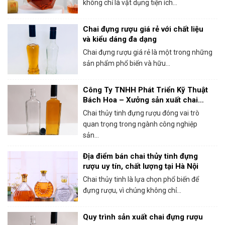
không chỉ là vật dụng tiện ích...
Chai đựng rượu giá rẻ với chất liệu
và kiểu dáng đa dạng
Chai đựng rượu giá rẻ là một trong những
sản phẩm phổ biến và hữu...
Công Ty TNHH Phát Triển Kỹ Thuật
Bách Hoa – Xưởng sản xuất chai
thủy tinh đựng rượu chất lượng
Chai thủy tinh đựng rượu đóng vai trò
quan trọng trong ngành công nghiệp
sản...
Địa điểm bán chai thủy tinh đựng
rượu uy tín, chất lượng tại Hà Nội
Chai thủy tinh là lựa chọn phổ biến để
đựng rượu, vì chúng không chỉ...
Quy trình sản xuất chai đựng rượu