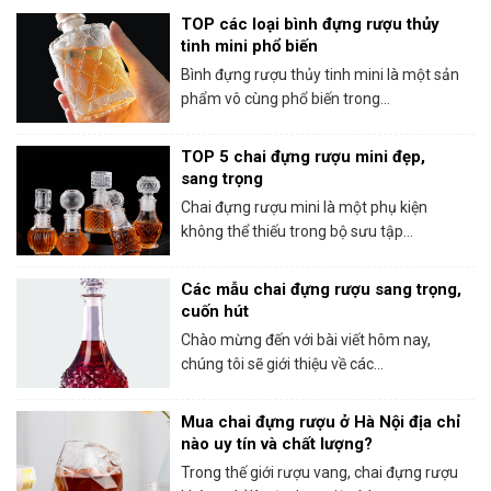
TOP các loại bình đựng rượu thủy
tinh mini phổ biến
Bình đựng rượu thủy tinh mini là một sản
phẩm vô cùng phổ biến trong...
TOP 5 chai đựng rượu mini đẹp,
sang trọng
Chai đựng rượu mini là một phụ kiện
không thể thiếu trong bộ sưu tập...
Các mẫu chai đựng rượu sang trọng,
cuốn hút
Chào mừng đến với bài viết hôm nay,
chúng tôi sẽ giới thiệu về các...
Mua chai đựng rượu ở Hà Nội địa chỉ
nào uy tín và chất lượng?
Trong thế giới rượu vang, chai đựng rượu