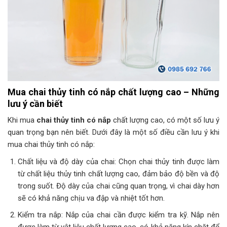
Mua chai thủy tinh có nắp chất lượng cao – Những
lưu ý cần biết
Khi mua
chai thủy tinh có nắp
chất lượng cao, có một số lưu ý
quan trọng bạn nên biết. Dưới đây là một số điều cần lưu ý khi
mua chai thủy tinh có nắp:
Chất liệu và độ dày của chai: Chọn chai thủy tinh được làm
từ chất liệu thủy tinh chất lượng cao, đảm bảo độ bền và độ
trong suốt. Độ dày của chai cũng quan trọng, vì chai dày hơn
sẽ có khả năng chịu va đập và nhiệt tốt hơn.
Kiểm tra nắp: Nắp của chai cần được kiểm tra kỹ. Nắp nên
được làm từ vật liệu chất lượng cao, có khả năng kín chặt để