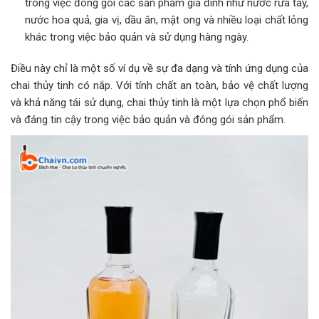
trong việc đóng gói các sản phẩm gia đình như nước rửa tay,
nước hoa quả, gia vị, dầu ăn, mật ong và nhiều loại chất lỏng
khác trong việc bảo quản và sử dụng hàng ngày.
Điều này chỉ là một số ví dụ về sự đa dạng và tính ứng dụng của
chai thủy tinh có nắp. Với tính chất an toàn, bảo vệ chất lượng
và khả năng tái sử dụng, chai thủy tinh là một lựa chọn phổ biến
và đáng tin cậy trong việc bảo quản và đóng gói sản phẩm.