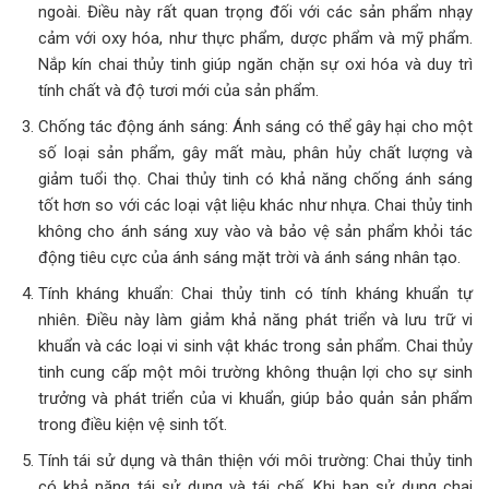
ngoài. Điều này rất quan trọng đối với các sản phẩm nhạy
cảm với oxy hóa, như thực phẩm, dược phẩm và mỹ phẩm.
Nắp kín chai thủy tinh giúp ngăn chặn sự oxi hóa và duy trì
tính chất và độ tươi mới của sản phẩm.
Chống tác động ánh sáng: Ánh sáng có thể gây hại cho một
số loại sản phẩm, gây mất màu, phân hủy chất lượng và
giảm tuổi thọ. Chai thủy tinh có khả năng chống ánh sáng
tốt hơn so với các loại vật liệu khác như nhựa. Chai thủy tinh
không cho ánh sáng xuy vào và bảo vệ sản phẩm khỏi tác
động tiêu cực của ánh sáng mặt trời và ánh sáng nhân tạo.
Tính kháng khuẩn: Chai thủy tinh có tính kháng khuẩn tự
nhiên. Điều này làm giảm khả năng phát triển và lưu trữ vi
khuẩn và các loại vi sinh vật khác trong sản phẩm. Chai thủy
tinh cung cấp một môi trường không thuận lợi cho sự sinh
trưởng và phát triển của vi khuẩn, giúp bảo quản sản phẩm
trong điều kiện vệ sinh tốt.
Tính tái sử dụng và thân thiện với môi trường: Chai thủy tinh
có khả năng tái sử dụng và tái chế. Khi bạn sử dụng chai