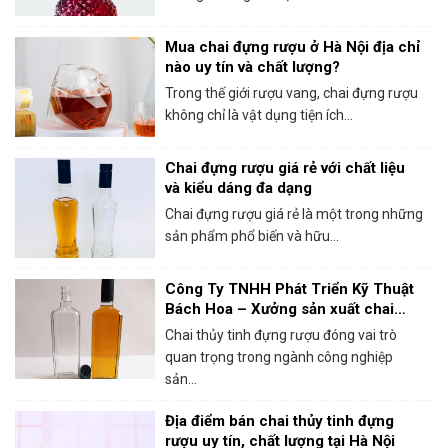
Mua chai đựng rượu ở Hà Nội địa chỉ
nào uy tín và chất lượng?
Trong thế giới rượu vang, chai đựng rượu
không chỉ là vật dụng tiện ích...
Chai đựng rượu giá rẻ với chất liệu
và kiểu dáng đa dạng
Chai đựng rượu giá rẻ là một trong những
sản phẩm phổ biến và hữu...
Công Ty TNHH Phát Triển Kỹ Thuật
Bách Hoa – Xưởng sản xuất chai
thủy tinh đựng rượu chất lượng
Chai thủy tinh đựng rượu đóng vai trò
quan trọng trong ngành công nghiệp
sản...
Địa điểm bán chai thủy tinh đựng
rượu uy tín, chất lượng tại Hà Nội