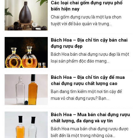
Các loại chai gốm đựng rượu phổ
biến hiện nay
Chai gốm đựng rượu là một lựa chọn
tuyệt vời để bảo quản và trưng...
Bách Hoa – Địa chỉ tin cậy bán chai
đựng rượu đẹp
Bách Hoa bán chai đựng rượu đẹp là một
loại sản phẩm độc đáo mang...
Bách Hoa – Địa chỉ tin cậy để mua
chai đựng rượu chất lượng cao
Bạn đang tìm kiếm một nơi tin cậy để
mua vỏ chai đựng rượu? Bạn...
Bách Hoa – Mua bán chai đựng rượu
chất lượng, đa dạng và uy tín
Bách Hoa mua bán chai đựng rượu được
biết đến là một trong những cửa...