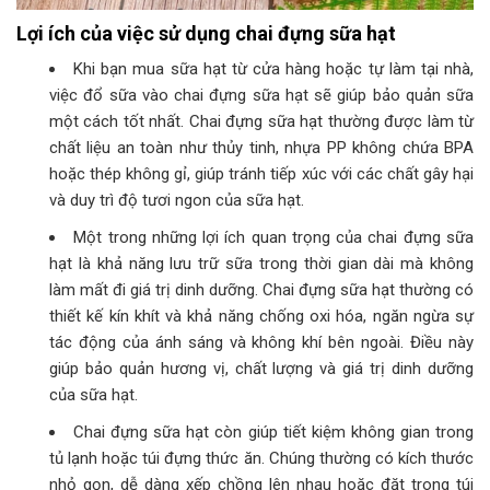
Lợi ích của việc sử dụng chai đựng sữa hạt
Khi bạn mua sữa hạt từ cửa hàng hoặc tự làm tại nhà,
việc đổ sữa vào chai đựng sữa hạt sẽ giúp bảo quản sữa
một cách tốt nhất. Chai đựng sữa hạt thường được làm từ
chất liệu an toàn như thủy tinh, nhựa PP không chứa BPA
hoặc thép không gỉ, giúp tránh tiếp xúc với các chất gây hại
và duy trì độ tươi ngon của sữa hạt.
Một trong những lợi ích quan trọng của chai đựng sữa
hạt là khả năng lưu trữ sữa trong thời gian dài mà không
làm mất đi giá trị dinh dưỡng. Chai đựng sữa hạt thường có
thiết kế kín khít và khả năng chống oxi hóa, ngăn ngừa sự
tác động của ánh sáng và không khí bên ngoài. Điều này
giúp bảo quản hương vị, chất lượng và giá trị dinh dưỡng
của sữa hạt.
Chai đựng sữa hạt còn giúp tiết kiệm không gian trong
tủ lạnh hoặc túi đựng thức ăn. Chúng thường có kích thước
nhỏ gọn, dễ dàng xếp chồng lên nhau hoặc đặt trong túi