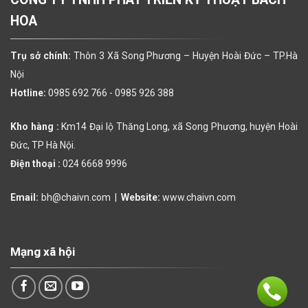
HOA
Trụ sở chính:
Thôn 3 Xã Song Phương – Huyện Hoài Đức – TP.Hà
Nội
Hotline:
0985 692 766 -
0985 926 388
Kho hàng :
Km14 Đại lộ Thăng Long, xã Song Phương, huyện Hoài
Đức, TP Hà Nội.
Điện thoại :
024 6668 9996
Email:
bh@chaivn.com
|
Website:
www.chaivn.com
Mạng xã hội