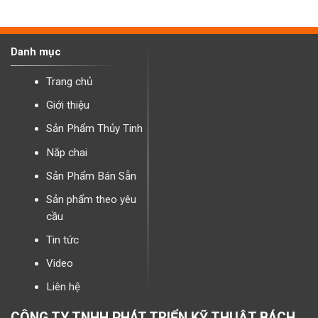
Danh mục
Trang chủ
Giới thiệu
Sản Phẩm Thủy Tinh
Nắp chai
Sản Phẩm Bán Sẵn
Sản phẩm theo yêu
cầu
Tin tức
Video
Liên hệ
CÔNG TY TNHH PHÁT TRIỂN KỸ THUẬT BÁCH