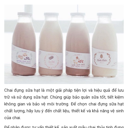
Chai đựng sữa hạt là một giải pháp tiện lợi và hiệu quả để lưu
trữ và sử dụng sữa hạt. Chúng giúp bảo quản sữa tốt, tiết kiệm
không gian và bảo vệ môi trường. Để chọn chai đựng sữa hạt
chất lượng, hãy lưu ý đến chất liệu, thiết kế và khả năng vệ sinh
của chai.
Để nhận được tư vấn thiết kế, sản xuất mẫu chai thủy tinh đựng