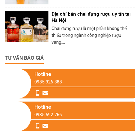
Địa chỉ bán chai đựng rượu uy tín tại
Hà Nội
Chai đựng rượu là một phần không thể
thiếu trong ngành công nghiệp rượu
vang....
TƯ VẤN BÁO GIÁ
Hotline
0985 926 388
Hotline
0985 692 766