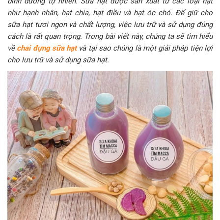
dinh dưỡng tự nhiên. Sữa hạt được sản xuất từ các loại hạt
như hạnh nhân, hạt chia, hạt điều và hạt óc chó. Để giữ cho
sữa hạt tươi ngon và chất lượng, việc lưu trữ và sử dụng đúng
cách là rất quan trọng. Trong bài viết này, chúng ta sẽ tìm hiểu
về
chai đựng sữa hạt
và tại sao chúng là một giải pháp tiện lợi
cho lưu trữ và sử dụng sữa hạt.