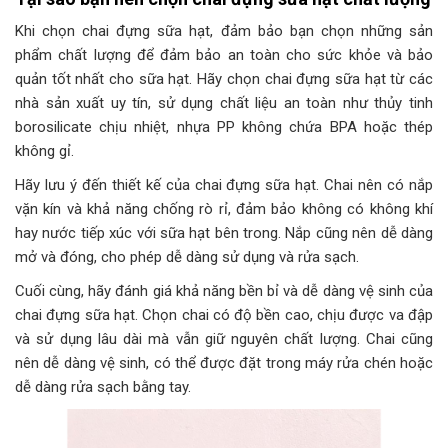
Khi chọn chai đựng sữa hạt, đảm bảo bạn chọn những sản
phẩm chất lượng để đảm bảo an toàn cho sức khỏe và bảo
quản tốt nhất cho sữa hạt. Hãy chọn chai đựng sữa hạt từ các
nhà sản xuất uy tín, sử dụng chất liệu an toàn như thủy tinh
borosilicate chịu nhiệt, nhựa PP không chứa BPA hoặc thép
không gỉ.
Hãy lưu ý đến thiết kế của chai đựng sữa hạt. Chai nên có nắp
vặn kín và khả năng chống rò rỉ, đảm bảo không có không khí
hay nước tiếp xúc với sữa hạt bên trong. Nắp cũng nên dễ dàng
mở và đóng, cho phép dễ dàng sử dụng và rửa sạch.
Cuối cùng, hãy đánh giá khả năng bền bỉ và dễ dàng vệ sinh của
chai đựng sữa hạt. Chọn chai có độ bền cao, chịu được va đập
và sử dụng lâu dài mà vẫn giữ nguyên chất lượng. Chai cũng
nên dễ dàng vệ sinh, có thể được đặt trong máy rửa chén hoặc
dễ dàng rửa sạch bằng tay.