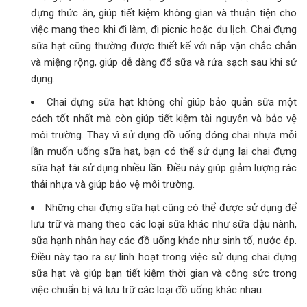
đựng thức ăn, giúp tiết kiệm không gian và thuận tiện cho
việc mang theo khi đi làm, đi picnic hoặc du lịch. Chai đựng
sữa hạt cũng thường được thiết kế với nắp vặn chắc chắn
và miệng rộng, giúp dễ dàng đổ sữa và rửa sạch sau khi sử
dụng.
Chai đựng sữa hạt không chỉ giúp bảo quản sữa một
cách tốt nhất mà còn giúp tiết kiệm tài nguyên và bảo vệ
môi trường. Thay vì sử dụng đồ uống đóng chai nhựa mỗi
lần muốn uống sữa hạt, bạn có thể sử dụng lại chai đựng
sữa hạt tái sử dụng nhiều lần. Điều này giúp giảm lượng rác
thải nhựa và giúp bảo vệ môi trường.
Những chai đựng sữa hạt cũng có thể được sử dụng để
lưu trữ và mang theo các loại sữa khác như sữa đậu nành,
sữa hạnh nhân hay các đồ uống khác như sinh tố, nước ép.
Điều này tạo ra sự linh hoạt trong việc sử dụng chai đựng
sữa hạt và giúp bạn tiết kiệm thời gian và công sức trong
việc chuẩn bị và lưu trữ các loại đồ uống khác nhau.