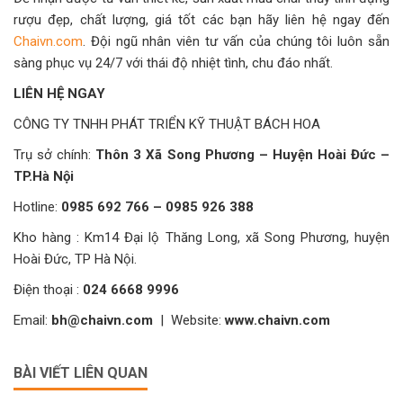
rượu đẹp, chất lượng, giá tốt các bạn hãy liên hệ ngay đến
Chaivn.com
. Đội ngũ nhân viên tư vấn của chúng tôi luôn sẵn
sàng phục vụ 24/7 với thái độ nhiệt tình, chu đáo nhất.
LIÊN HỆ NGAY
CÔNG TY TNHH PHÁT TRIỂN KỸ THUẬT BÁCH HOA
Trụ sở chính:
Thôn 3 Xã Song Phương – Huyện Hoài Đức –
TP.Hà Nội
Hotline:
0985 692 766 – 0985 926 388
Kho hàng : Km14 Đại lộ Thăng Long, xã Song Phương, huyện
Hoài Đức, TP Hà Nội.
Điện thoại :
024 6668 9996
Email:
bh@chaivn.com
| Website:
www.chaivn.com
BÀI VIẾT LIÊN QUAN