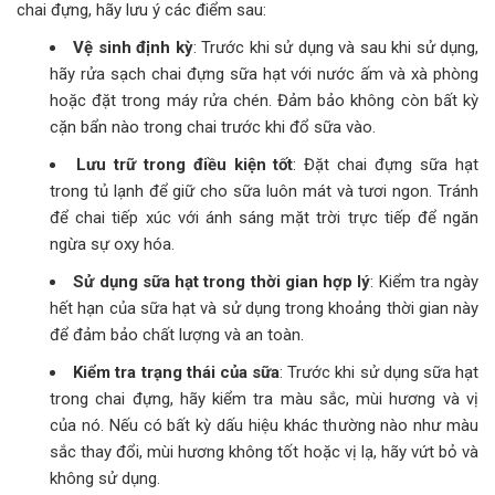
chai đựng, hãy lưu ý các điểm sau:
Vệ sinh định kỳ
: Trước khi sử dụng và sau khi sử dụng,
hãy rửa sạch chai đựng sữa hạt với nước ấm và xà phòng
hoặc đặt trong máy rửa chén. Đảm bảo không còn bất kỳ
cặn bẩn nào trong chai trước khi đổ sữa vào.
Lưu trữ trong điều kiện tốt
: Đặt chai đựng sữa hạt
trong tủ lạnh để giữ cho sữa luôn mát và tươi ngon. Tránh
để chai tiếp xúc với ánh sáng mặt trời trực tiếp để ngăn
ngừa sự oxy hóa.
Sử dụng sữa hạt trong thời gian hợp lý
: Kiểm tra ngày
hết hạn của sữa hạt và sử dụng trong khoảng thời gian này
để đảm bảo chất lượng và an toàn.
Kiểm tra trạng thái của sữa
: Trước khi sử dụng sữa hạt
trong chai đựng, hãy kiểm tra màu sắc, mùi hương và vị
của nó. Nếu có bất kỳ dấu hiệu khác thường nào như màu
sắc thay đổi, mùi hương không tốt hoặc vị lạ, hãy vứt bỏ và
không sử dụng.