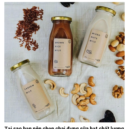
Tại sao bạn nên chọn chai đựng sữa hạt chất lượng