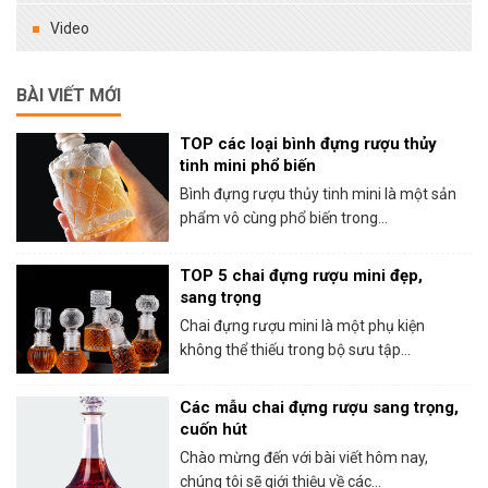
Video
BÀI VIẾT MỚI
TOP các loại bình đựng rượu thủy
tinh mini phổ biến
Bình đựng rượu thủy tinh mini là một sản
phẩm vô cùng phổ biến trong...
TOP 5 chai đựng rượu mini đẹp,
sang trọng
Chai đựng rượu mini là một phụ kiện
không thể thiếu trong bộ sưu tập...
Các mẫu chai đựng rượu sang trọng,
cuốn hút
Chào mừng đến với bài viết hôm nay,
chúng tôi sẽ giới thiệu về các...