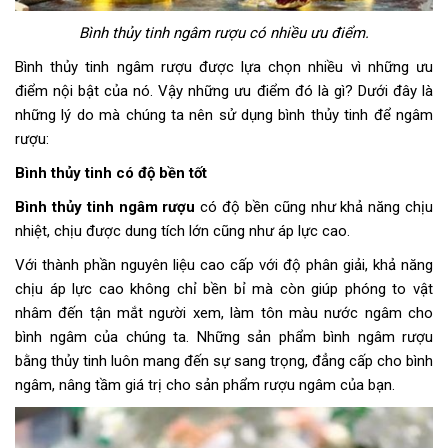
Bình thủy tinh ngâm rượu có nhiều ưu điểm.
Bình thủy tinh ngâm rượu được lựa chọn nhiều vì những ưu
điểm nội bật của nó. Vậy những ưu điểm đó là gì? Dưới đây là
những lý do mà chúng ta nên sử dụng bình thủy tinh để ngâm
rượu:
Bình thủy tinh có độ bền tốt
Bình thủy tinh ngâm rượu
có độ bền cũng như khả năng chịu
nhiệt, chịu được dung tích lớn cũng như áp lực cao.
Với thành phần nguyên liệu cao cấp với độ phân giải, khả năng
chịu áp lực cao không chỉ bền bỉ mà còn giúp phóng to vật
nhâm đến tận mắt người xem, làm tôn màu nước ngâm cho
bình ngâm của chúng ta. Những sản phẩm bình ngâm rượu
bằng thủy tinh luôn mang đến sự sang trọng, đẳng cấp cho bình
ngâm, nâng tầm giá trị cho sản phẩm rượu ngâm của bạn.