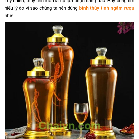
Tuy nhiên, thủy tinh luôn là sự lựa chọn hàng đầu. Hãy cùng tìm
hiểu lý do vì sao chúng ta nên dùng
bình thủy tinh ngâm rượu
nhé!