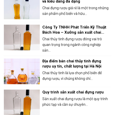
và kiểu dáng đa dạng
Chai đựng rượu giá rẻ là một trong những
sản phẩm phổ biến và hữu...
Công Ty TNHH Phát Triển Kỹ Thuật
Bách Hoa – Xưởng sản xuất chai
thủy tinh đựng rượu chất lượng
Chai thủy tinh đựng rượu đóng vai trò
quan trọng trong ngành công nghiệp
sản...
Địa điểm bán chai thủy tinh đựng
rượu uy tín, chất lượng tại Hà Nội
Chai thủy tinh là lựa chọn phổ biến để
đựng rượu, vì chúng không chỉ...
Quy trình sản xuất chai đựng rượu
Sản xuất chai đựng rượu là một quy trình
phức tạp và cần sự chuyên...