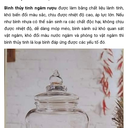
Bình thủy tinh ngâm rượu
được làm bằng chất liệu lành tính,
khó biến đổi màu sắc, chịu được nhiệt độ cao, áp lực lớn. Nếu
như bình nhựa có thể sản sinh ra các chất độc hại, không chịu
được nhiệt độ, dễ dàng móp méo, bình sành sứ khó quan sát
vật ngâm, khó đổi màu nước ngâm và phóng to vật ngâm thì
bình thủy tinh là loại bình đáp ứng được các yếu tố đó.