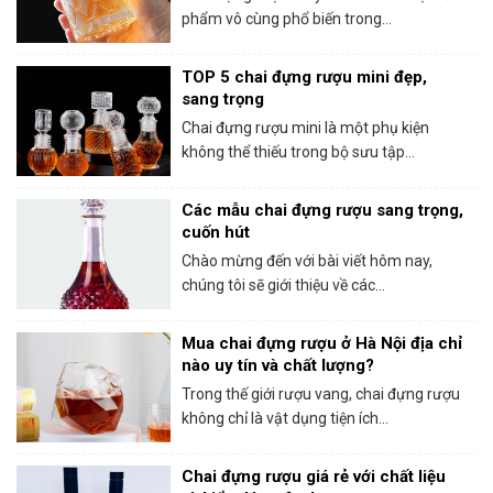
phẩm vô cùng phổ biến trong...
TOP 5 chai đựng rượu mini đẹp,
sang trọng
Chai đựng rượu mini là một phụ kiện
không thể thiếu trong bộ sưu tập...
Các mẫu chai đựng rượu sang trọng,
cuốn hút
Chào mừng đến với bài viết hôm nay,
chúng tôi sẽ giới thiệu về các...
Mua chai đựng rượu ở Hà Nội địa chỉ
nào uy tín và chất lượng?
Trong thế giới rượu vang, chai đựng rượu
không chỉ là vật dụng tiện ích...
Chai đựng rượu giá rẻ với chất liệu