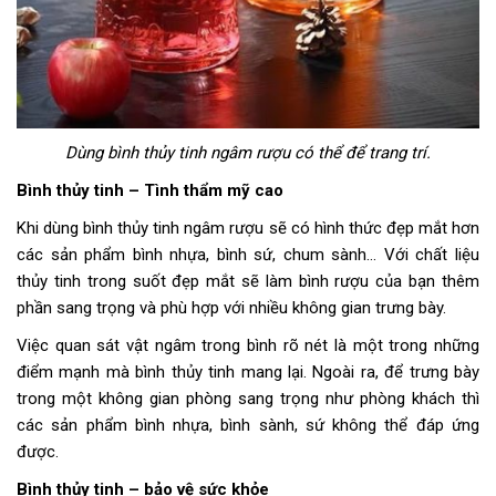
Dùng bình thủy tinh ngâm rượu có thể để trang trí.
Bình thủy tinh – Tình thẩm mỹ cao
Khi dùng bình thủy tinh ngâm rượu sẽ có hình thức đẹp mắt hơn
các sản phẩm bình nhựa, bình sứ, chum sành… Với chất liệu
thủy tinh trong suốt đẹp mắt sẽ làm bình rượu của bạn thêm
phần sang trọng và phù hợp với nhiều không gian trưng bày.
Việc quan sát vật ngâm trong bình rõ nét là một trong những
điểm mạnh mà bình thủy tinh mang lại. Ngoài ra, để trưng bày
trong một không gian phòng sang trọng như phòng khách thì
các sản phẩm bình nhựa, bình sành, sứ không thể đáp ứng
được.
Bình thủy tinh – bảo vệ sức khỏe