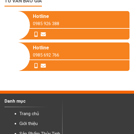
TƯ VẤN BÁO GIÁ
Hotline
0985 926 388
Hotline
0985 692 766
Danh mục
Trang chủ
Giới thiệu
Sản Phẩm Thủy Tinh