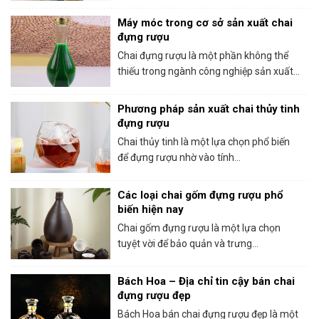
Máy móc trong cơ sở sản xuất chai
đựng rượu
Chai đựng rượu là một phần không thể
thiếu trong ngành công nghiệp sản xuất...
Phương pháp sản xuất chai thủy tinh
đựng rượu
Chai thủy tinh là một lựa chọn phổ biến
để đựng rượu nhờ vào tính...
Các loại chai gốm đựng rượu phổ
biến hiện nay
Chai gốm đựng rượu là một lựa chọn
tuyệt vời để bảo quản và trưng...
Bách Hoa – Địa chỉ tin cậy bán chai
đựng rượu đẹp
Bách Hoa bán chai đựng rượu đẹp là một