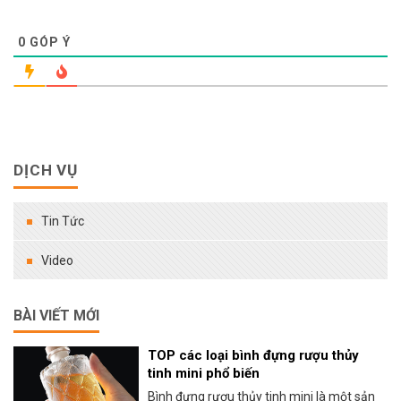
0
GÓP Ý
DỊCH VỤ
Tin Tức
Video
BÀI VIẾT MỚI
TOP các loại bình đựng rượu thủy
tinh mini phổ biến
Bình đựng rượu thủy tinh mini là một sản