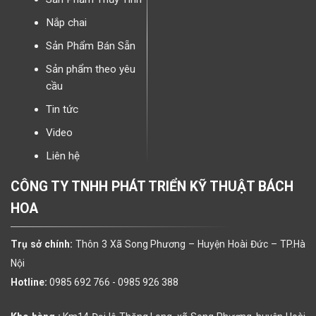
Nắp chai
Sản Phẩm Bán Sẵn
Sản phẩm theo yêu
cầu
Tin tức
Video
Liên hệ
CÔNG TY TNHH PHÁT TRIỂN KỸ THUẬT BÁCH
HOA
Trụ sở chính:
Thôn 3 Xã Song Phương – Huyện Hoài Đức – TP.Hà
Nội
Hotline:
0985 692 766 -
0985 926 388