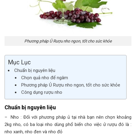
Phương pháp Ủ Rượu nho ngon, tốt cho sức khỏe
Mục Lục
Chuẩn bị nguyên liệu
Chọn quả nho để ngâm
Phương pháp Ủ Rượu nho ngon, tốt cho sức khỏe
Công dụng rượu nho
Chuẩn bị nguyên liệu
– Nho : Đối với phương pháp ủ tại nhà bạn nên chọn khoảng
2kg nho, có ba loại nho dùng phổ biến cho việc ử rượu đó là :
nho xanh, nho đen và nho đỏ