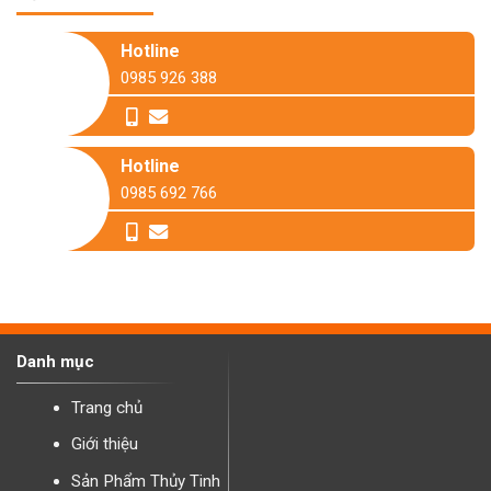
Hotline
0985 926 388
Hotline
0985 692 766
Danh mục
Trang chủ
Giới thiệu
Sản Phẩm Thủy Tinh