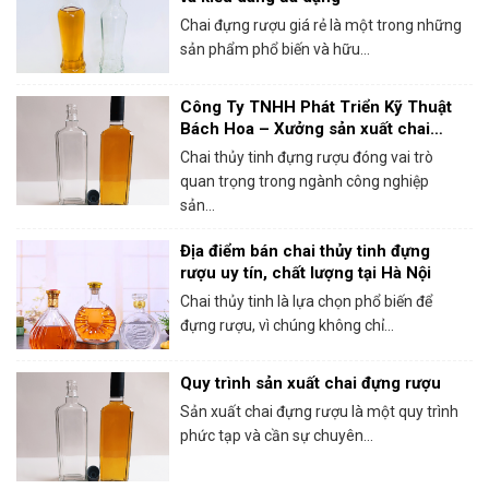
Chai đựng rượu giá rẻ là một trong những
sản phẩm phổ biến và hữu...
Công Ty TNHH Phát Triển Kỹ Thuật
Bách Hoa – Xưởng sản xuất chai
thủy tinh đựng rượu chất lượng
Chai thủy tinh đựng rượu đóng vai trò
quan trọng trong ngành công nghiệp
sản...
Địa điểm bán chai thủy tinh đựng
rượu uy tín, chất lượng tại Hà Nội
Chai thủy tinh là lựa chọn phổ biến để
đựng rượu, vì chúng không chỉ...
Quy trình sản xuất chai đựng rượu
Sản xuất chai đựng rượu là một quy trình
phức tạp và cần sự chuyên...