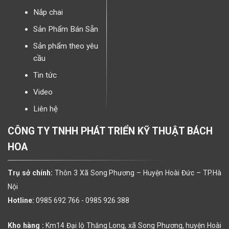
Nắp chai
Sản Phẩm Bán Sẵn
Sản phẩm theo yêu
cầu
Tin tức
Video
Liên hệ
CÔNG TY TNHH PHÁT TRIỂN KỸ THUẬT BÁCH
HOA
Trụ sở chính:
Thôn 3 Xã Song Phương – Huyện Hoài Đức – TP.Hà
Nội
Hotline:
0985 692 766 -
0985 926 388
Kho hàng :
Km14 Đại lộ Thăng Long, xã Song Phương, huyện Hoài