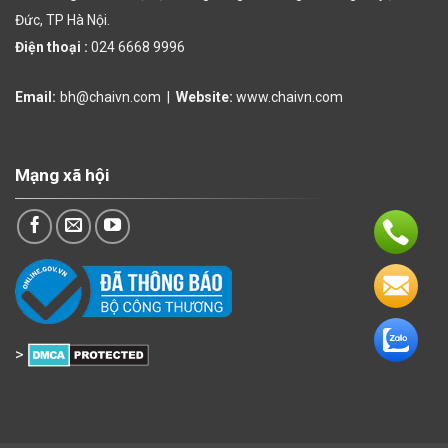
Đức, TP Hà Nội.
Điện thoại :
024 6668 9996
Email:
bh@chaivn.com
|
Website:
www.chaivn.com
Mạng xã hội
>