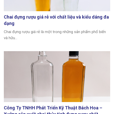
Chai đựng rượu giá rẻ với chất liệu và kiểu dáng đa
dạng
Chai đựng rượu giá rẻ là một trong những sản phẩm phổ biến
và hữu...
Công Ty TNHH Phát Triển Kỹ Thuật Bách Hoa –