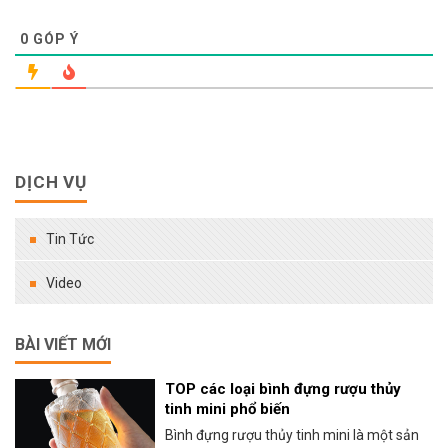
0
GÓP Ý
DỊCH VỤ
Tin Tức
Video
BÀI VIẾT MỚI
TOP các loại bình đựng rượu thủy
tinh mini phổ biến
Bình đựng rượu thủy tinh mini là một sản