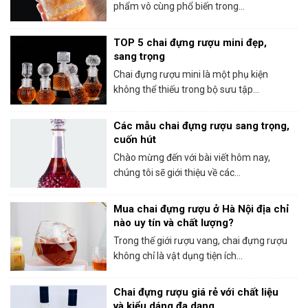
phẩm vô cùng phổ biến trong...
TOP 5 chai đựng rượu mini đẹp,
sang trọng
Chai đựng rượu mini là một phụ kiện
không thể thiếu trong bộ sưu tập...
Các mẫu chai đựng rượu sang trọng,
cuốn hút
Chào mừng đến với bài viết hôm nay,
chúng tôi sẽ giới thiệu về các...
Mua chai đựng rượu ở Hà Nội địa chỉ
nào uy tín và chất lượng?
Trong thế giới rượu vang, chai đựng rượu
không chỉ là vật dụng tiện ích...
Chai đựng rượu giá rẻ với chất liệu
và kiểu dáng đa dạng