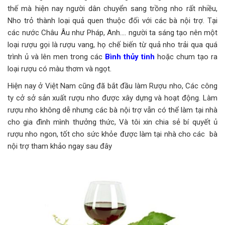
thế mà hiện nay người dân chuyển sang trồng nho rất nhiều,
Nho trỏ thành loại quả quen thuộc đối với các bà nội trợ. Tại
các nước Châu Âu như Pháp, Anh…. người ta sáng tạo nên một
loại rượu gọi là rượu vang, họ chế biến từ quả nho trải qua quá
trình ủ và lên men trong các
Bình thủy tinh
hoặc chum tạo ra
loại rượu có màu thơm và ngọt.
Hiện nay ở Việt Nam cũng đã bắt đầu làm Rượu nho, Các công
ty cở sở sản xuất rượu nho được xây dựng và hoạt động. Làm
rượu nho không dễ nhưng các bà nội trợ vẫn có thể làm tại nhà
cho gia đình mình thưởng thức, Và tôi xin chia sẻ bí quyết ủ
rượu nho ngon, tốt cho sức khỏe được làm tại nhà cho các bà
nội trợ tham khảo ngay sau đây