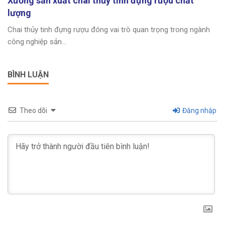
Xưởng sản xuất chai thủy tinh đựng rượu chất
lượng
Chai thủy tinh đựng rượu đóng vai trò quan trọng trong ngành
công nghiệp sản...
BÌNH LUẬN
Theo dõi
Đăng nhập