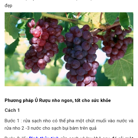
đẹp
Phương pháp Ủ Rượu nho ngon, tốt cho sức khỏe
Cách 1
Bước 1 : rửa sạch nho có thể pha một chút muối vào nước và
rửa nho 2 -3 nước cho sạch bụi bám trên quả