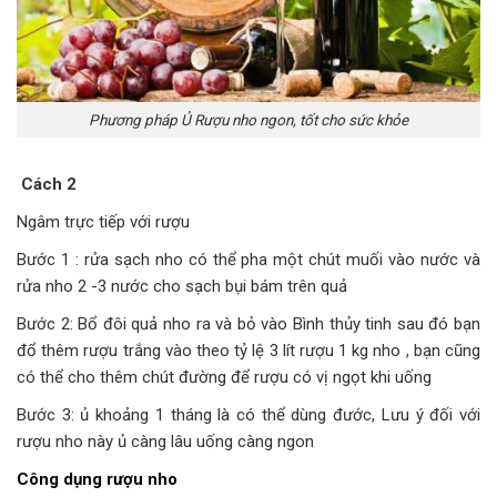
Phương pháp Ủ Rượu nho ngon, tốt cho sức khỏe
Cách 2
Ngâm trực tiếp với rượu
Bước 1 : rửa sạch nho có thể pha một chút muối vào nước và
rửa nho 2 -3 nước cho sạch bụi bám trên quả
Bước 2: Bổ đôi quả nho ra và bỏ vào Bình thủy tinh sau đó bạn
đổ thêm rượu trắng vào theo tỷ lệ 3 lít rượu 1 kg nho , bạn cũng
có thể cho thêm chút đường để rượu có vị ngọt khi uống
Bước 3: ủ khoảng 1 tháng là có thể dùng đước, Lưu ý đối với
rượu nho này ủ càng lâu uống càng ngon
Công dụng rượu nho