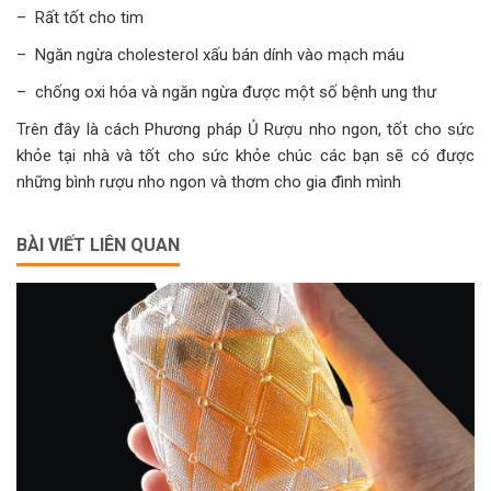
– Rất tốt cho tim
– Ngăn ngừa cholesterol xấu bán dính vào mạch máu
– chống oxi hóa và ngăn ngừa được một số bệnh ung thư
Trên đây là cách Phương pháp Ủ Rượu nho ngon, tốt cho sức
khỏe tại nhà và tốt cho sức khỏe chúc các bạn sẽ có được
những bình rượu nho ngon và thơm cho gia đình mình
BÀI VIẾT LIÊN QUAN