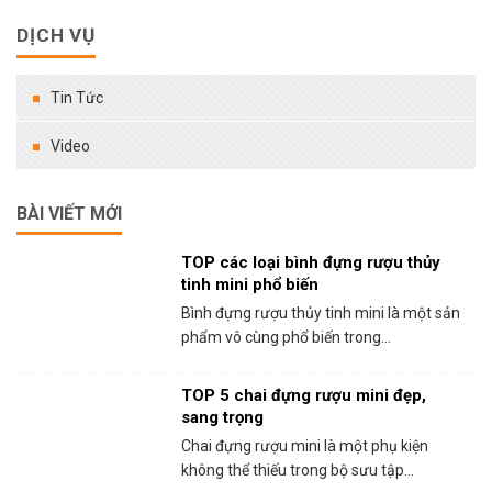
DỊCH VỤ
Tin Tức
Video
BÀI VIẾT MỚI
TOP các loại bình đựng rượu thủy
tinh mini phổ biến
Bình đựng rượu thủy tinh mini là một sản
phẩm vô cùng phổ biến trong...
TOP 5 chai đựng rượu mini đẹp,
sang trọng
Chai đựng rượu mini là một phụ kiện
không thể thiếu trong bộ sưu tập...