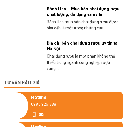
Bách Hoa – Mua bán chai đựng rượu
chất lượng, đa dạng và uy tín
Bách Hoa mua bán chai đựng rượu được
biết đến là một trong những cửa...
Địa chỉ bán chai đựng rượu uy tín tại
Hà Nội
Chai đựng rượu là một phần không thể
thiếu trong ngành công nghiệp rượu
vang....
TƯ VẤN BÁO GIÁ
Hotline
0985 926 388