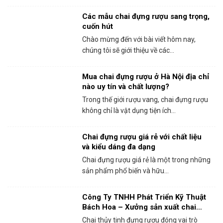
Các mẫu chai đựng rượu sang trọng,
cuốn hút
Chào mừng đến với bài viết hôm nay,
chúng tôi sẽ giới thiệu về các...
Mua chai đựng rượu ở Hà Nội địa chỉ
nào uy tín và chất lượng?
Trong thế giới rượu vang, chai đựng rượu
không chỉ là vật dụng tiện ích...
Chai đựng rượu giá rẻ với chất liệu
và kiểu dáng đa dạng
Chai đựng rượu giá rẻ là một trong những
sản phẩm phổ biến và hữu...
Công Ty TNHH Phát Triển Kỹ Thuật
Bách Hoa – Xưởng sản xuất chai
thủy tinh đựng rượu chất lượng
Chai thủy tinh đựng rượu đóng vai trò