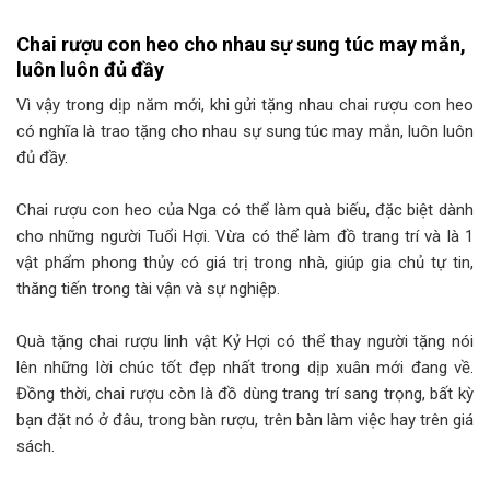
Chai rượu con heo cho nhau sự sung túc may mắn,
luôn luôn đủ đầy
Vì vậy trong dịp năm mới, khi gửi tặng nhau chai rượu con heo
có nghĩa là trao tặng cho nhau sự sung túc may mắn, luôn luôn
đủ đầy.
Chai rượu con heo của Nga có thể làm quà biếu, đặc biệt dành
cho những người Tuổi Hợi. Vừa có thể làm đồ trang trí và là 1
vật phẩm phong thủy có giá trị trong nhà, giúp gia chủ tự tin,
thăng tiến trong tài vận và sự nghiệp.
Quà tặng chai rượu linh vật Kỷ Hợi có thể thay người tặng nói
lên những lời chúc tốt đẹp nhất trong dịp xuân mới đang về.
Đồng thời, chai rượu còn là đồ dùng trang trí sang trọng, bất kỳ
bạn đặt nó ở đâu, trong bàn rượu, trên bàn làm việc hay trên giá
sách.