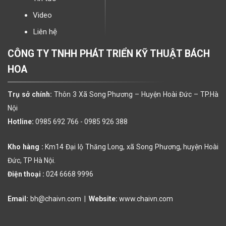
Video
Liên hệ
CÔNG TY TNHH PHÁT TRIỂN KỸ THUẬT BÁCH
HOA
Trụ sở chính:
Thôn 3 Xã Song Phương – Huyện Hoài Đức – TP.Hà
Nội
Hotline:
0985 692 766 -
0985 926 388
Kho hàng :
Km14 Đại lộ Thăng Long, xã Song Phương, huyện Hoài
Đức, TP Hà Nội.
Điện thoại :
024 6668 9996
Email:
bh@chaivn.com
|
Website:
www.chaivn.com