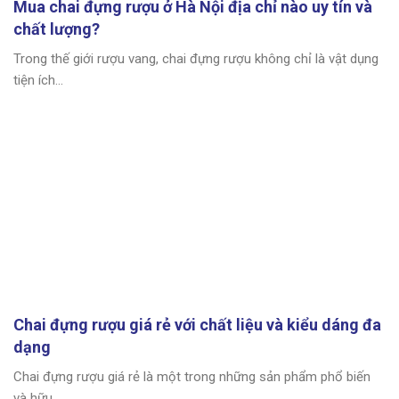
Mua chai đựng rượu ở Hà Nội địa chỉ nào uy tín và
chất lượng?
Trong thế giới rượu vang, chai đựng rượu không chỉ là vật dụng
tiện ích...
Chai đựng rượu giá rẻ với chất liệu và kiểu dáng đa
dạng
Chai đựng rượu giá rẻ là một trong những sản phẩm phổ biến
và hữu...