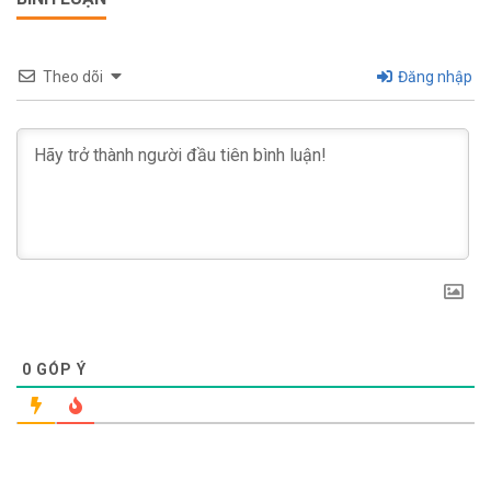
Theo dõi
Đăng nhập
0
GÓP Ý