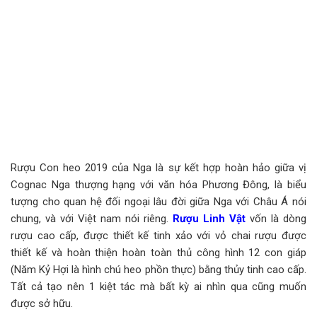
Rượu Con heo 2019 của Nga là sự kết hợp hoàn hảo giữa vị
Cognac Nga thượng hạng với văn hóa Phương Đông, là biểu
tượng cho quan hệ đối ngoại lâu đời giữa Nga với Châu Á nói
chung, và với Việt nam nói riêng.
Rượu Linh Vật
vốn là dòng
rượu cao cấp, được thiết kế tinh xảo với vỏ chai rượu được
thiết kế và hoàn thiện hoàn toàn thủ công hình 12 con giáp
(Năm Kỷ Hợi là hình chú heo phồn thực) bằng thủy tinh cao cấp.
Tất cả tạo nên 1 kiệt tác mà bất kỳ ai nhìn qua cũng muốn
được sở hữu.