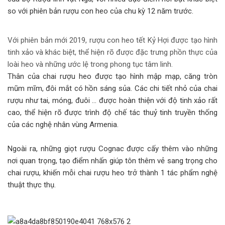
so với phiên bản rượu con heo của chu kỳ 12 năm trước.
Với phiên bản mới 2019, rượu con heo tết Kỷ Hợi được tạo hình
tinh xảo và khác biệt, thể hiện rõ được đặc trưng phồn thực của
loài heo và những ước lệ trong phong tục tâm linh.
Thân của chai rượu heo được tạo hình mập mạp, căng tròn
mũm mĩm, đôi mắt có hồn sáng sủa. Các chi tiết nhỏ của chai
rượu như tai, móng, đuôi … được hoàn thiện với độ tinh xảo rất
cao, thể hiện rõ được trình độ chế tác thuỷ tinh truyền thống
của các nghệ nhân vùng Armenia.
Ngoài ra, những giọt rượu Cognac được cấy thêm vào những
nơi quan trọng, tạo điểm nhấn giúp tôn thêm vẻ sang trọng cho
chai rượu, khiến mỗi chai rượu heo trở thành 1 tác phẩm nghệ
thuật thực thụ.