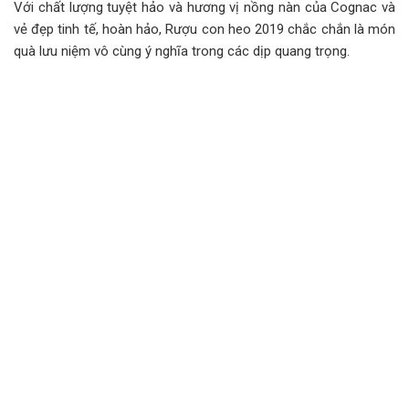
Với chất lượng tuyệt hảo và hương vị nồng nàn của Cognac và
vẻ đẹp tinh tế, hoàn hảo, Rượu con heo 2019 chắc chắn là món
quà lưu niệm vô cùng ý nghĩa trong các dịp quang trọng.