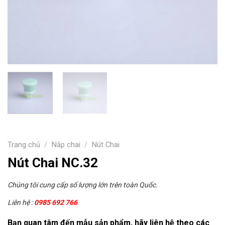
Trang chủ
/
Nắp chai
/
Nút Chai
Nút Chai NC.32
Chúng tôi cung cấp số lượng lớn trên toàn Quốc.
Liên hệ :
0985 692 766
Bạn quan tâm đến mẫu sản phẩm, hãy liên hệ theo các