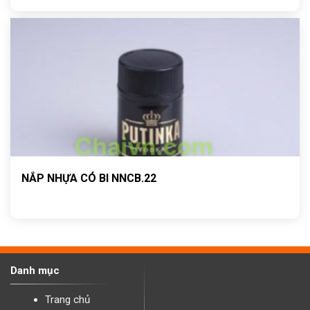
NẮP NHỰA CÓ BI NNCB.22
Danh mục
Trang chủ