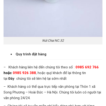
Nút Chai NC.32
Quy trình đặt hàng
– Khách hàng liên hệ đến chúng tôi theo số :
0985 692 766
hoặc
0985 926 388
, hoặc quý khách để lại thông tin
tại
Đây
chúng tôi sẽ liên hệ lại sớm nhất
– Khách hàng có thể qua trực tiếp văn phòng tại Thôn 1 xã
Song Phương – Hoài Đức – Hà Nội. Chúng tôi luôn có người tại
văn phòng 24/24.
– Chúng tôi sẽ tư vẫn miễn phí kiểu dáng phù hợp với từng