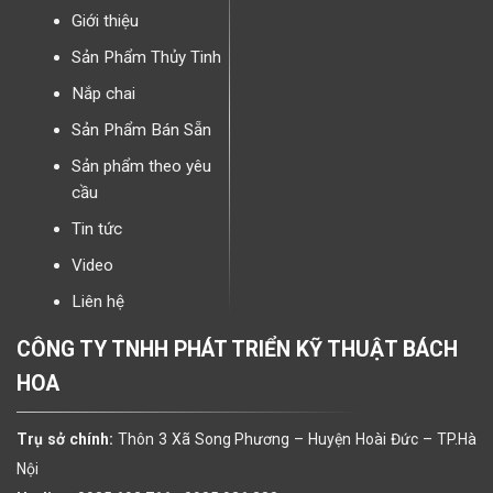
Giới thiệu
Sản Phẩm Thủy Tinh
Nắp chai
Sản Phẩm Bán Sẵn
Sản phẩm theo yêu
cầu
Tin tức
Video
Liên hệ
CÔNG TY TNHH PHÁT TRIỂN KỸ THUẬT BÁCH
HOA
Trụ sở chính:
Thôn 3 Xã Song Phương – Huyện Hoài Đức – TP.Hà
Nội