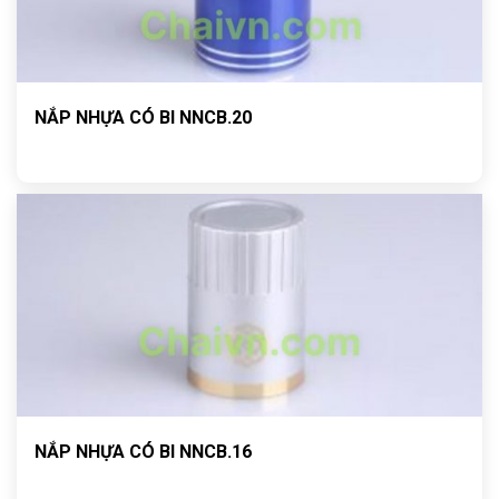
NẮP NHỰA CÓ BI NNCB.20
NẮP NHỰA CÓ BI NNCB.16