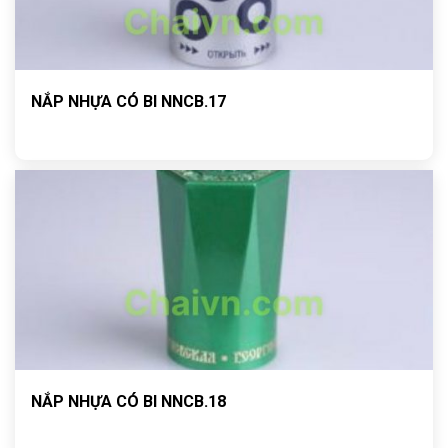
NẮP NHỰA CÓ BI NNCB.17
NẮP NHỰA CÓ BI NNCB.18