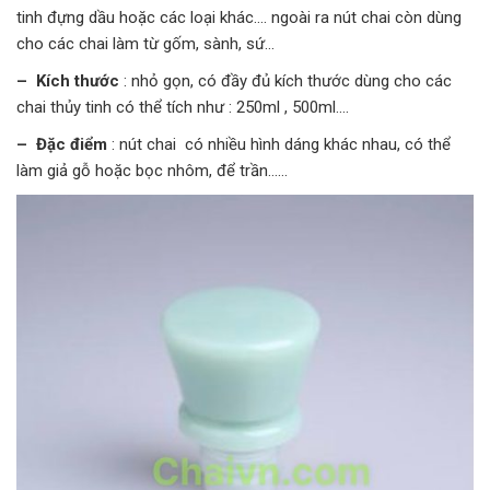
tinh đựng dầu hoặc các loại khác…. ngoài ra nút chai còn dùng
cho các chai làm từ gốm, sành, sứ…
– Kích thước
: nhỏ gọn, có đầy đủ kích thước dùng cho các
chai thủy tinh có thể tích như : 250ml , 500ml….
– Đặc điểm
: nút chai có nhiều hình dáng khác nhau, có thể
làm giả gỗ hoặc bọc nhôm, để trần……