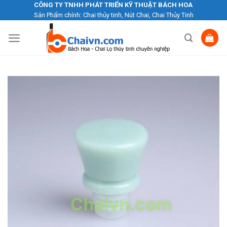
Skip
CÔNG TY TNHH PHÁT TRIỂN KỸ THUẬT BÁCH HOA
Sản Phẩm chính: Chai thủy tinh, Nút Chai, Chai Thủy Tinh
to
content