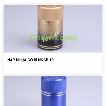
NẮP NHỰA CÓ BI NNCB.19