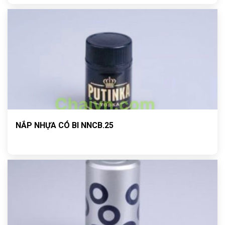
NẮP NHỰA CÓ BI NNCB.25