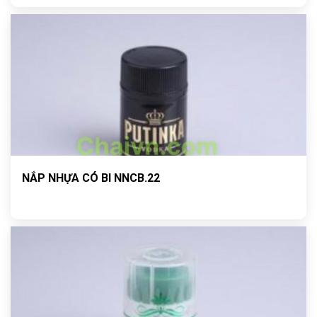
NẮP NHỰA CÓ BI NNCB.22