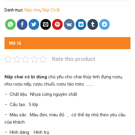
Danh mục:
Nắp chai
,
Nắp Có Bi
Mô tả
Rate this product
Nắp chai có bi dùng
chủ yếu cho chai thủy tinh đựng rượu,
như rượu nếp, rượu chuối, rượu táo mèo ……….
– Chất liệu : Nhựa cứng nguyên chất
– Cấu tạo : 5 lớp
– Màu sắc : Màu đen, màu đỏ ….. có thể ép nhũ theo yêu cầu
của khách .
– Hình dáng : Hình trụ