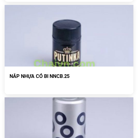
NẮP NHỰA CÓ BI NNCB.25