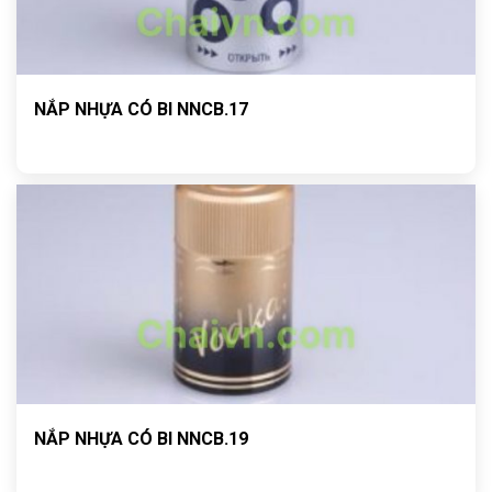
NẮP NHỰA CÓ BI NNCB.17
NẮP NHỰA CÓ BI NNCB.19