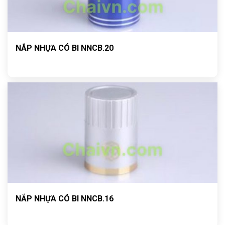
NẮP NHỰA CÓ BI NNCB.20
NẮP NHỰA CÓ BI NNCB.16