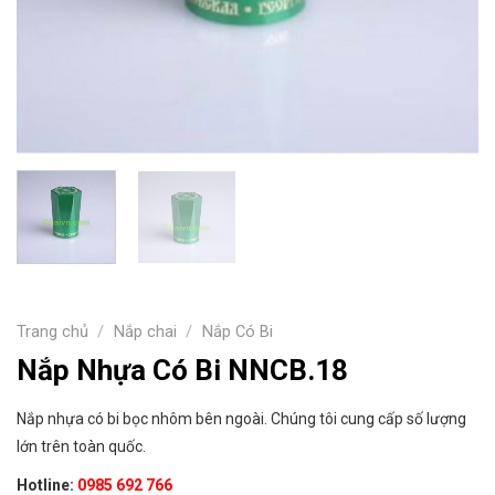
Trang chủ
/
Nắp chai
/
Nắp Có Bi
Nắp Nhựa Có Bi NNCB.18
Nắp nhựa có bi bọc nhôm bên ngoài. Chúng tôi cung cấp số lượng
lớn trên toàn quốc.
Hotline:
0985 692 766