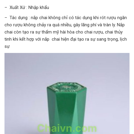
– Xuất Xứ : Nhập khẩu
– Tác dụng : nắp chai không chỉ có tác dụng khi rót rượu ngăn
cho rượu không chảy ra quá nhiều, gây lãng phí và tràn ly. Nắp
chai còn tạo ra sự thẩm mỹ hài hòa cho chai rượu, chai thủy
tinh khi kết hợp với nắp chai hiện đại tạo ra sự sang trọng, lịch
sự