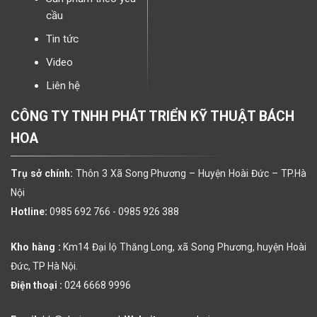
cầu
Tin tức
Video
Liên hệ
CÔNG TY TNHH PHÁT TRIỂN KỸ THUẬT BÁCH
HOA
Trụ sở chính:
Thôn 3 Xã Song Phương – Huyện Hoài Đức – TP.Hà
Nội
Hotline:
0985 692 766 -
0985 926 388
Kho hàng :
Km14 Đại lộ Thăng Long, xã Song Phương, huyện Hoài
Đức, TP Hà Nội.
Điện thoại :
024 6668 9996