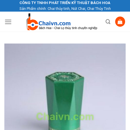
Skip
CÔNG TY TNHH PHÁT TRIỂN KỸ THUẬT BÁCH HOA
Sản Phẩm chính: Chai thủy tinh, Nút Chai, Chai Thủy Tinh
to
content