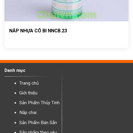
NẮP NHỰA CÓ BI NNCB.23
Danh mục
Trang chủ
Giới thiệu
Sản Phẩm Thủy Tinh
Nắp chai
Sản Phẩm Bán Sẵn
Sản phẩm theo yêu