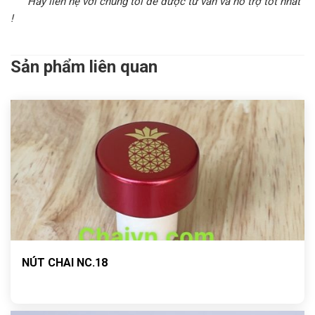
Hãy liên hệ với chúng tôi để được tư vấn và hỗ trợ tốt nhất
!
Sản phẩm liên quan
NÚT CHAI NC.18