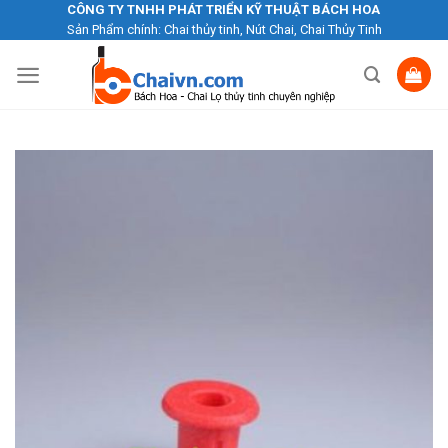
Skip
CÔNG TY TNHH PHÁT TRIỂN KỸ THUẬT BÁCH HOA
Sản Phẩm chính: Chai thủy tinh, Nút Chai, Chai Thủy Tinh
to
content