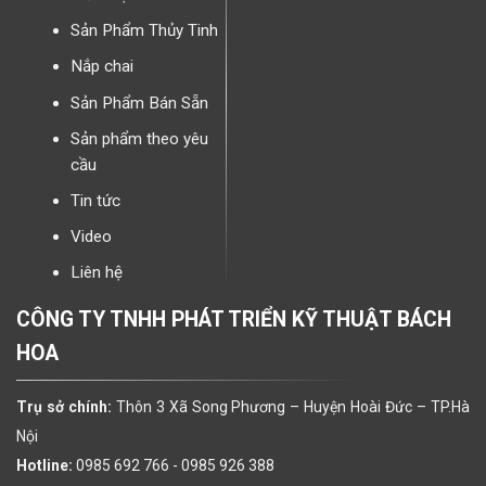
Sản Phẩm Thủy Tinh
Nắp chai
Sản Phẩm Bán Sẵn
Sản phẩm theo yêu
cầu
Tin tức
Video
Liên hệ
CÔNG TY TNHH PHÁT TRIỂN KỸ THUẬT BÁCH
HOA
Trụ sở chính:
Thôn 3 Xã Song Phương – Huyện Hoài Đức – TP.Hà
Nội
Hotline:
0985 692 766 -
0985 926 388