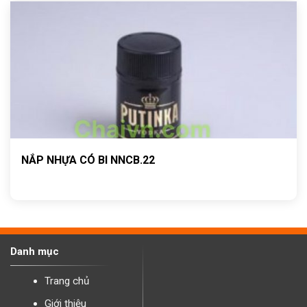
NẮP NHỰA CÓ BI NNCB.22
Danh mục
Trang chủ
Giới thiệu