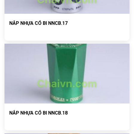
NẮP NHỰA CÓ BI NNCB.17
NẮP NHỰA CÓ BI NNCB.18