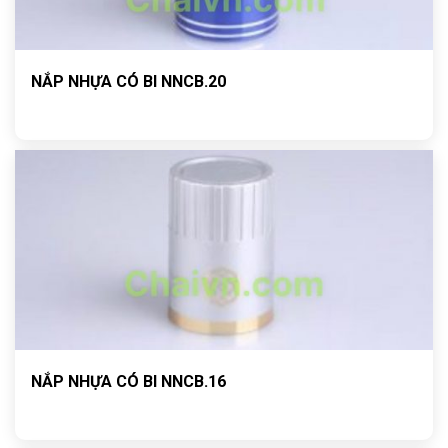
NẮP NHỰA CÓ BI NNCB.20
NẮP NHỰA CÓ BI NNCB.16