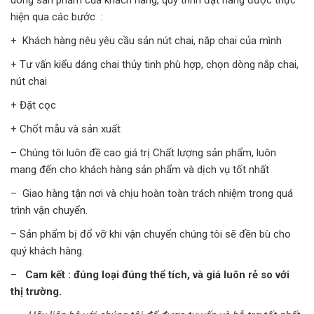
dòng sản phẩm của khách hàng, quy trình đặt hàng được thực
hiện qua các bước :
+ Khách hàng nêu yêu cầu sản nút chai, nắp chai của mình
+ Tư vấn kiểu dáng chai thủy tinh phù hợp, chọn dòng nắp chai,
nút chai
+ Đặt cọc
+ Chốt mẫu và sản xuất
– Chúng tôi luôn đề cao giá trị Chất lượng sản phẩm, luôn
mang đến cho khách hàng sản phẩm và dịch vụ tốt nhất
– Giao hàng tận nơi và chịu hoàn toàn trách nhiệm trong quá
trình vận chuyển.
– Sản phẩm bị đổ vỡ khi vận chuyển chúng tôi sẽ đền bù cho
quý khách hàng.
–
Cam kết : đúng loại đúng thể tích, và giá luôn rẻ so với
thị trường.