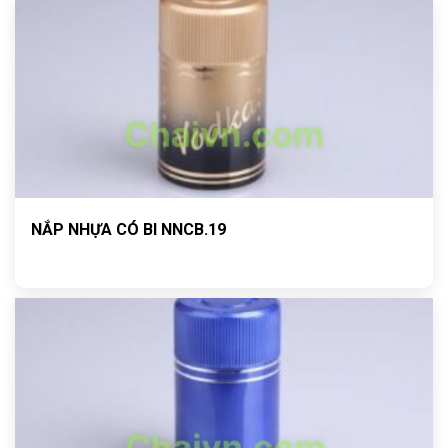
NẮP NHỰA CÓ BI NNCB.19