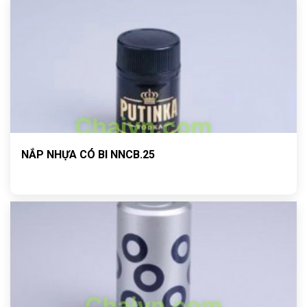
NẮP NHỰA CÓ BI NNCB.25