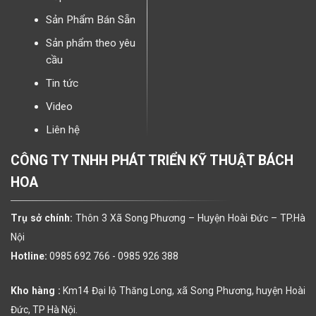
Sản Phẩm Bán Sẵn
Sản phẩm theo yêu
cầu
Tin tức
Video
Liên hệ
CÔNG TY TNHH PHÁT TRIỂN KỸ THUẬT BÁCH
HOA
Trụ sở chính:
Thôn 3 Xã Song Phương – Huyện Hoài Đức – TP.Hà
Nội
Hotline:
0985 692 766 -
0985 926 388
Kho hàng :
Km14 Đại lộ Thăng Long, xã Song Phương, huyện Hoài
Đức, TP Hà Nội.