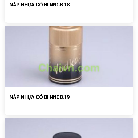
NẮP NHỰA CÓ BI NNCB.18
NẮP NHỰA CÓ BI NNCB.19