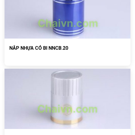
NẮP NHỰA CÓ BI NNCB.20