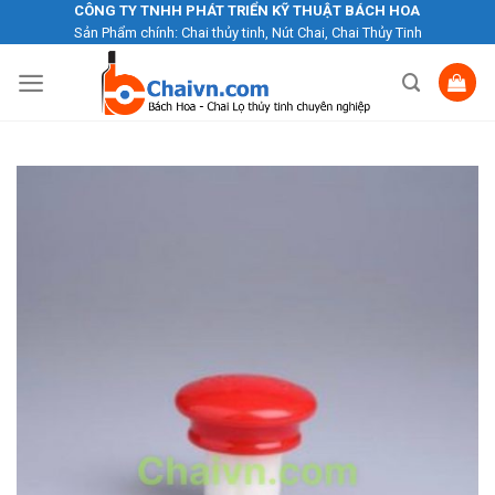
Skip
CÔNG TY TNHH PHÁT TRIỂN KỸ THUẬT BÁCH HOA
Sản Phẩm chính: Chai thủy tinh, Nút Chai, Chai Thủy Tinh
to
content