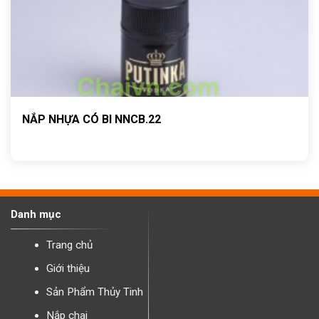
NẮP NHỰA CÓ BI NNCB.22
Danh mục
Trang chủ
Giới thiệu
Sản Phẩm Thủy Tinh
Nắp chai