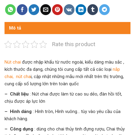
Mô tả
Rate this product
Nút chai
được nhập khẩu từ nước ngoài, kiểu dáng màu sắc ,
kích thước đa dạng, chúng tôi cung cấp tất cả các loại
nắp
chai, nút cha
i, cập nhật những mẫu mới nhất trên thị trường,
cung cấp số lượng lớn trên toàn quốc
– Chất liệu
: Nút chai được làm từ cao su dẻo, đàn hồi tốt,
chịu được áp lực lớn
– Hình dáng
: Hình tròn, Hình vuông… tùy vào yêu cầu của
khách hàng.
– Công dụng
: dùng cho chai thủy tinh đựng rượu, Chai thủy