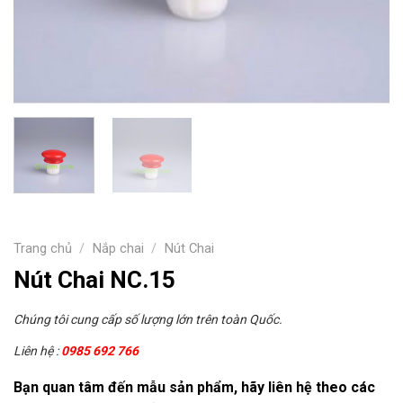
Trang chủ
/
Nắp chai
/
Nút Chai
Nút Chai NC.15
Chúng tôi cung cấp số lượng lớn trên toàn Quốc.
Liên hệ :
0985 692 766
Bạn quan tâm đến mẫu sản phẩm, hãy liên hệ theo các