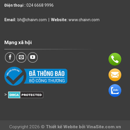
Điện thoại :
024 6668 9996
Email:
bh@chaivn.com
|
Website:
www.chaivn.com
Mạng xã hội
>
Copyright 2026 ©
Thiết kế Webite
bởi
VinaSite.com.vn