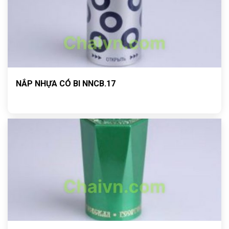
NẮP NHỰA CÓ BI NNCB.17