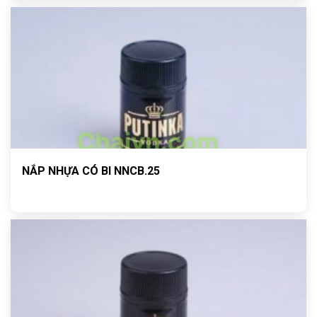
NẮP NHỰA CÓ BI NNCB.25