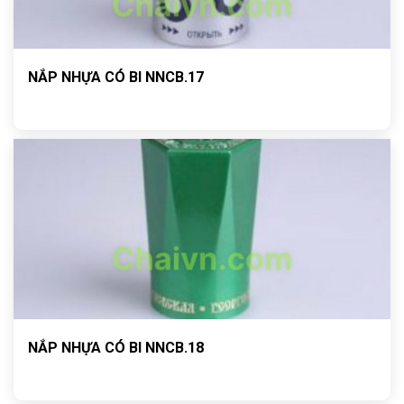
NẮP NHỰA CÓ BI NNCB.17
NẮP NHỰA CÓ BI NNCB.18