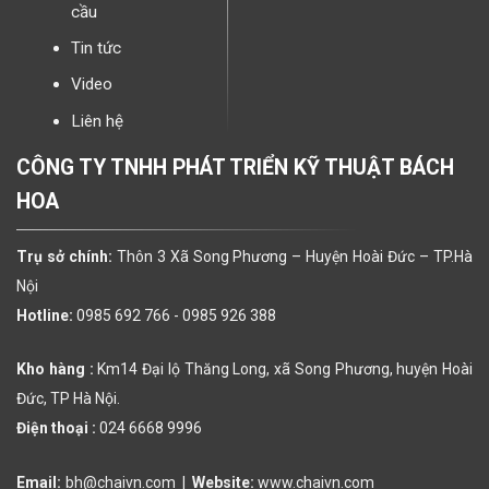
cầu
Tin tức
Video
Liên hệ
CÔNG TY TNHH PHÁT TRIỂN KỸ THUẬT BÁCH
HOA
Trụ sở chính:
Thôn 3 Xã Song Phương – Huyện Hoài Đức – TP.Hà
Nội
Hotline:
0985 692 766 -
0985 926 388
Kho hàng :
Km14 Đại lộ Thăng Long, xã Song Phương, huyện Hoài
Đức, TP Hà Nội.
Điện thoại :
024 6668 9996
Email:
bh@chaivn.com
|
Website:
www.chaivn.com