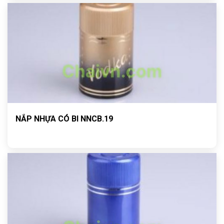
NẮP NHỰA CÓ BI NNCB.19