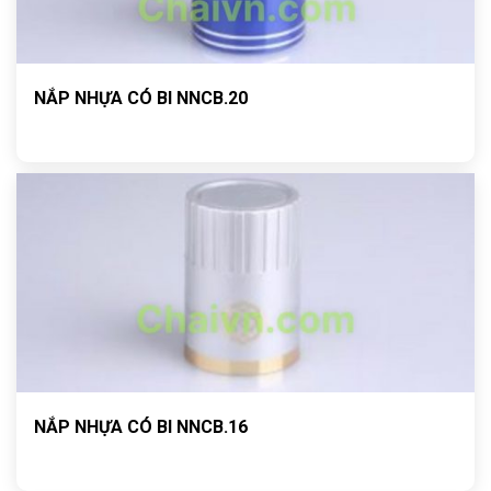
NẮP NHỰA CÓ BI NNCB.20
NẮP NHỰA CÓ BI NNCB.16