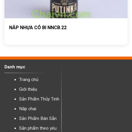
NẮP NHỰA CÓ BI NNCB.22
Danh mục
Trang chủ
Giới thiệu
Sản Phẩm Thủy Tinh
Nắp chai
Sản Phẩm Bán Sẵn
Sản phẩm theo yêu