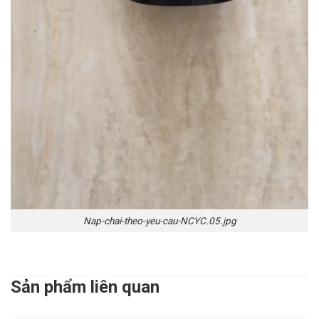
Nap-chai-theo-yeu-cau-NCYC.05.jpg
Sản phẩm liên quan