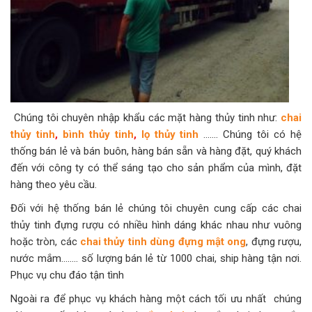
Chúng tôi chuyên nhập khẩu các mặt hàng thủy tinh như:
chai
thủy tinh
,
bình thủy tinh
,
lọ thủy tinh
……. Chúng tôi có hệ
thống bán lẻ và bán buôn, hàng bán sẵn và hàng đặt, quý khách
đến với công ty có thể sáng tạo cho sản phẩm của mình, đặt
hàng theo yêu cầu.
Đối với hệ thống bán lẻ chúng tôi chuyên cung cấp các chai
thủy tinh đựng rượu có nhiều hình dáng khác nhau như vuông
hoặc tròn, các
chai thủy tinh dùng đựng mật ong
, đựng rượu,
nước mắm…….. số lượng bán lẻ từ 1000 chai, ship hàng tận nơi.
Phục vụ chu đáo tận tình
Ngoài ra để phục vụ khách hàng một cách tối ưu nhất chúng