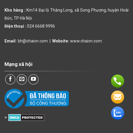
Kho hàng :
Km14 Đại lộ Thăng Long, xã Song Phương, huyện Hoài
Đức, TP Hà Nội.
Điện thoại :
024 6668 9996
Email:
bh@chaivn.com
|
Website:
www.chaivn.com
Mạng xã hội
>