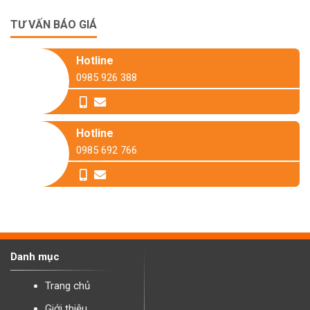
TƯ VẤN BÁO GIÁ
Hotline
0985 926 388
Hotline
0985 692 766
Danh mục
Trang chủ
Giới thiệu