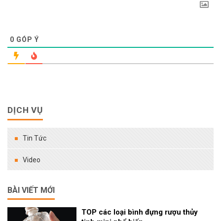
0
GÓP Ý
DỊCH VỤ
Tin Tức
Video
BÀI VIẾT MỚI
TOP các loại bình đựng rượu thủy