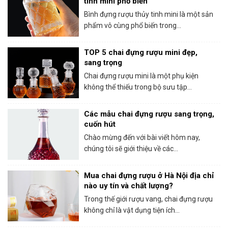
tinh mini phổ biến
Bình đựng rượu thủy tinh mini là một sản
phẩm vô cùng phổ biến trong...
TOP 5 chai đựng rượu mini đẹp,
sang trọng
Chai đựng rượu mini là một phụ kiện
không thể thiếu trong bộ sưu tập...
Các mẫu chai đựng rượu sang trọng,
cuốn hút
Chào mừng đến với bài viết hôm nay,
chúng tôi sẽ giới thiệu về các...
Mua chai đựng rượu ở Hà Nội địa chỉ
nào uy tín và chất lượng?
Trong thế giới rượu vang, chai đựng rượu
không chỉ là vật dụng tiện ích...