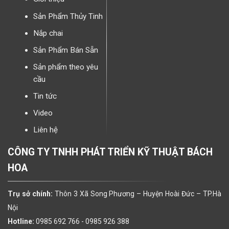
Sản Phẩm Thủy Tinh
Nắp chai
Sản Phẩm Bán Sẵn
Sản phẩm theo yêu
cầu
Tin tức
Video
Liên hệ
CÔNG TY TNHH PHÁT TRIỂN KỸ THUẬT BÁCH
HOA
Trụ sở chính:
Thôn 3 Xã Song Phương – Huyện Hoài Đức – TP.Hà
Nội
Hotline:
0985 692 766 -
0985 926 388