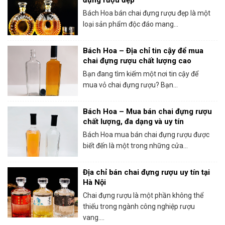
Bách Hoa bán chai đựng rượu đẹp là một
loại sản phẩm độc đáo mang...
Bách Hoa – Địa chỉ tin cậy để mua
chai đựng rượu chất lượng cao
Bạn đang tìm kiếm một nơi tin cậy để
mua vỏ chai đựng rượu? Bạn...
Bách Hoa – Mua bán chai đựng rượu
chất lượng, đa dạng và uy tín
Bách Hoa mua bán chai đựng rượu được
biết đến là một trong những cửa...
Địa chỉ bán chai đựng rượu uy tín tại
Hà Nội
Chai đựng rượu là một phần không thể
thiếu trong ngành công nghiệp rượu
vang....