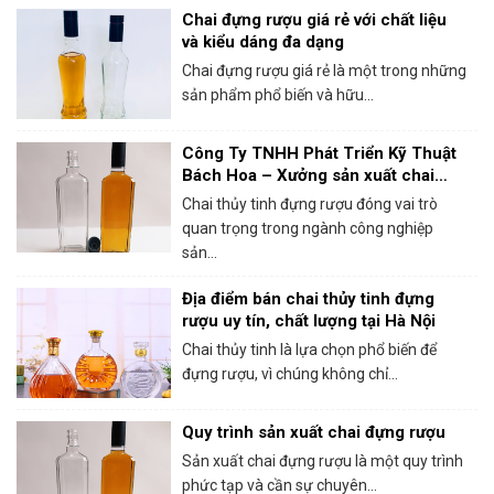
Chai đựng rượu giá rẻ với chất liệu
và kiểu dáng đa dạng
Chai đựng rượu giá rẻ là một trong những
sản phẩm phổ biến và hữu...
Công Ty TNHH Phát Triển Kỹ Thuật
Bách Hoa – Xưởng sản xuất chai
thủy tinh đựng rượu chất lượng
Chai thủy tinh đựng rượu đóng vai trò
quan trọng trong ngành công nghiệp
sản...
Địa điểm bán chai thủy tinh đựng
rượu uy tín, chất lượng tại Hà Nội
Chai thủy tinh là lựa chọn phổ biến để
đựng rượu, vì chúng không chỉ...
Quy trình sản xuất chai đựng rượu
Sản xuất chai đựng rượu là một quy trình
phức tạp và cần sự chuyên...