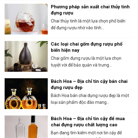
Phương pháp sản xuất chai thủy tinh
đựng rượu
Chai thủy tinh là một lựa chọn phổ biến
để đựng rượu nhờ vào tính...
Các loại chai gốm đựng rượu phổ
biến hiện nay
Chai gốm đựng rượu là một lựa chọn
tuyệt vời để bảo quản và trưng...
Bách Hoa – Địa chỉ tin cậy bán chai
đựng rượu đẹp
Bách Hoa bán chai đựng rượu đẹp là một
loại sản phẩm độc đáo mang...
Bách Hoa – Địa chỉ tin cậy để mua
chai đựng rượu chất lượng cao
Bạn đang tìm kiếm một nơi tin cậy để