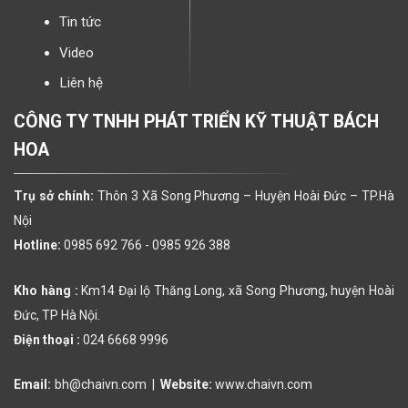
Tin tức
Video
Liên hệ
CÔNG TY TNHH PHÁT TRIỂN KỸ THUẬT BÁCH
HOA
Trụ sở chính:
Thôn 3 Xã Song Phương – Huyện Hoài Đức – TP.Hà
Nội
Hotline:
0985 692 766 -
0985 926 388
Kho hàng :
Km14 Đại lộ Thăng Long, xã Song Phương, huyện Hoài
Đức, TP Hà Nội.
Điện thoại :
024 6668 9996
Email:
bh@chaivn.com
|
Website:
www.chaivn.com