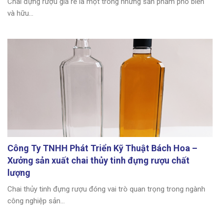
Chai đựng rượu giá rẻ là một trong những sản phẩm phổ biến
và hữu...
Công Ty TNHH Phát Triển Kỹ Thuật Bách Hoa –
Xưởng sản xuất chai thủy tinh đựng rượu chất
lượng
Chai thủy tinh đựng rượu đóng vai trò quan trọng trong ngành
công nghiệp sản...