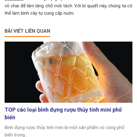
vỏ chai để làm láng chổ mới tách. Với bí quyết này, chúng ta có
thể làm bình cây tự cung cấp nước
BÀI VIẾT LIÊN QUAN
TOP các loại bình đựng rượu thủy tinh mini phổ
biến
Bình đựng rượu thủy tinh mini là một sản phẩm vô cùng phổ
biến trong...