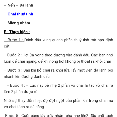
– Nến
– Đá lạnh
–
Chai thuỷ tinh
– Miếng nhám
B- Thực hiện :
– Bước 1 :
Đánh dấu xung quanh phần thuỷ tinh mà bạn định
cắt
– Bước 2 :
Hơ lửa vòng theo đường vừa đánh dấu. Các bạn nhớ
luôn để chai ngang, để khi nóng hơi không bị thoát ra khỏi chai
– Bước 3 :
Sau khi bỏ chai ra khỏi lửa, lấy một viên đá lạnh bôi
nhanh lên đường đánh dấu
– Bước 4 :
– Lúc này bẻ nhẹ 2 phần vỏ chai là tác vỏ chai ra
làm 2 phần được rồi.
Nhờ sự thay đổi nhiệt độ đột ngột của phần khí trong chai mà
vỏ chai tách ra dễ dàng
Bước 5 :
Cuối cùng lấy giấy nhám chà nhẹ lên2 đầu chổ tách