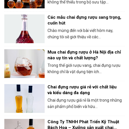
không thể thiếu trong bộ sưu tập...
Các mẫu chai đựng rượu sang trọng,
cuốn hút
Chào mừng đến với bài viết hôm nay,
chúng tôi sẽ giới thiệu về các...
Mua chai đựng rượu ở Hà Nội địa chỉ
nào uy tín và chất lượng?
Trong thế giới rượu vang, chai đựng rượu
không chỉ là vật dụng tiện ích...
Chai đựng rượu giá rẻ với chất liệu
và kiểu dáng đa dạng
Chai đựng rượu giá rẻ là một trong những
sản phẩm phổ biến và hữu...
Công Ty TNHH Phát Triển Kỹ Thuật
Bách Hoa – Xưởng sản xuất chai