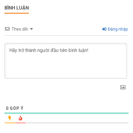
BÌNH LUẬN
Theo dõi
Đăng nhập
0
GÓP Ý