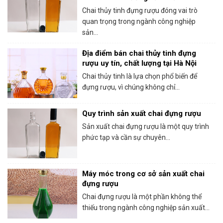
thủy tinh đựng rượu chất lượng
Chai thủy tinh đựng rượu đóng vai trò
quan trọng trong ngành công nghiệp
sản...
Địa điểm bán chai thủy tinh đựng
rượu uy tín, chất lượng tại Hà Nội
Chai thủy tinh là lựa chọn phổ biến để
đựng rượu, vì chúng không chỉ...
Quy trình sản xuất chai đựng rượu
Sản xuất chai đựng rượu là một quy trình
phức tạp và cần sự chuyên...
Máy móc trong cơ sở sản xuất chai
đựng rượu
Chai đựng rượu là một phần không thể
thiếu trong ngành công nghiệp sản xuất...