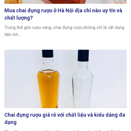
Mua chai đựng rượu ở Hà Nội địa chỉ nào uy tín và
chất lượng?
Trong thế giới rượu vang, chai đựng rượu không chỉ là vật dụng
tiện ích...
Chai đựng rượu giá rẻ với chất liệu và kiểu dáng đa
dạng