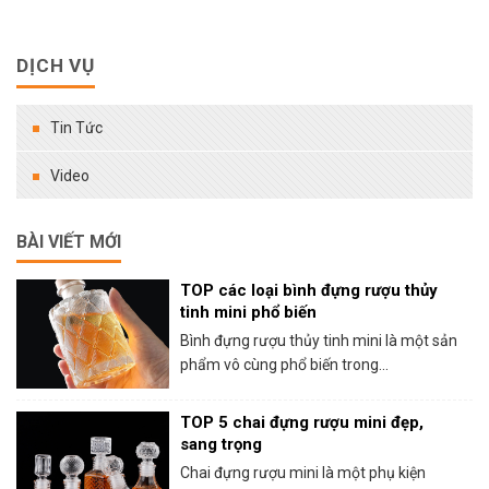
DỊCH VỤ
Tin Tức
Video
BÀI VIẾT MỚI
TOP các loại bình đựng rượu thủy
tinh mini phổ biến
Bình đựng rượu thủy tinh mini là một sản
phẩm vô cùng phổ biến trong...
TOP 5 chai đựng rượu mini đẹp,
sang trọng
Chai đựng rượu mini là một phụ kiện