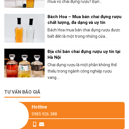
mua vỏ chai đựng rượu? Bạn...
Bách Hoa – Mua bán chai đựng rượu
chất lượng, đa dạng và uy tín
Bách Hoa mua bán chai đựng rượu được
biết đến là một trong những cửa...
Địa chỉ bán chai đựng rượu uy tín tại
Hà Nội
Chai đựng rượu là một phần không thể
thiếu trong ngành công nghiệp rượu
vang....
TƯ VẤN BÁO GIÁ
Hotline
0985 926 388