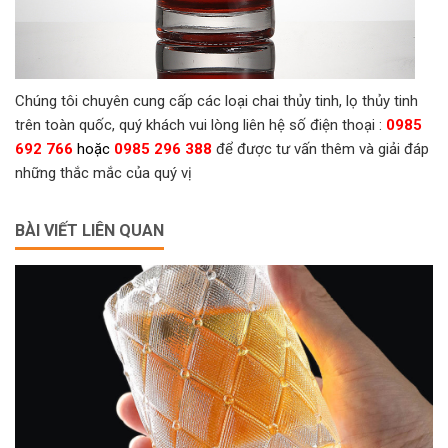
Chúng tôi chuyên cung cấp các loại chai thủy tinh, lọ thủy tinh
trên toàn quốc, quý khách vui lòng liên hệ số điện thoại :
0985
692 766
hoặc
0985 296 388
để được tư vấn thêm và giải đáp
những thắc mắc của quý vị
BÀI VIẾT LIÊN QUAN