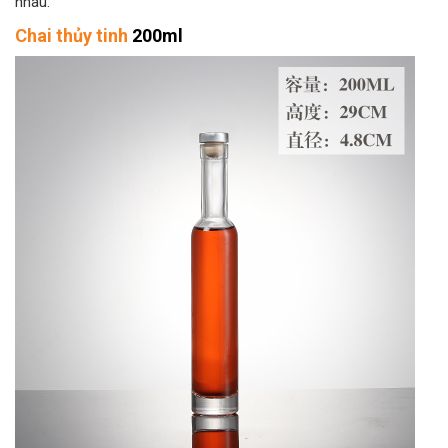
nhau:
Chai thủy tinh
200ml