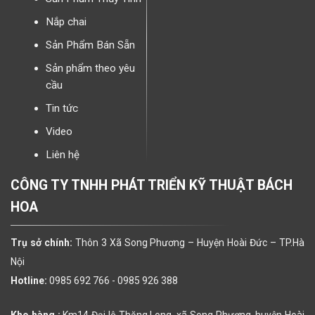
Nắp chai
Sản Phẩm Bán Sẵn
Sản phẩm theo yêu
cầu
Tin tức
Video
Liên hệ
CÔNG TY TNHH PHÁT TRIỂN KỸ THUẬT BÁCH
HOA
Trụ sở chính:
Thôn 3 Xã Song Phương – Huyện Hoài Đức – TP.Hà
Nội
Hotline:
0985 692 766 -
0985 926 388