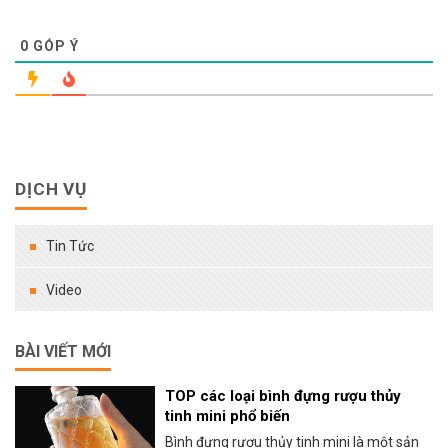
0
GÓP Ý
DỊCH VỤ
Tin Tức
Video
BÀI VIẾT MỚI
TOP các loại bình đựng rượu thủy
tinh mini phổ biến
Bình đựng rượu thủy tinh mini là một sản