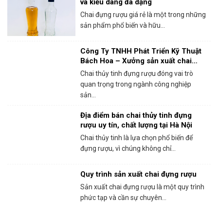
và kiểu dáng đa dạng
Chai đựng rượu giá rẻ là một trong những
sản phẩm phổ biến và hữu...
Công Ty TNHH Phát Triển Kỹ Thuật
Bách Hoa – Xưởng sản xuất chai
thủy tinh đựng rượu chất lượng
Chai thủy tinh đựng rượu đóng vai trò
quan trọng trong ngành công nghiệp
sản...
Địa điểm bán chai thủy tinh đựng
rượu uy tín, chất lượng tại Hà Nội
Chai thủy tinh là lựa chọn phổ biến để
đựng rượu, vì chúng không chỉ...
Quy trình sản xuất chai đựng rượu
Sản xuất chai đựng rượu là một quy trình
phức tạp và cần sự chuyên...