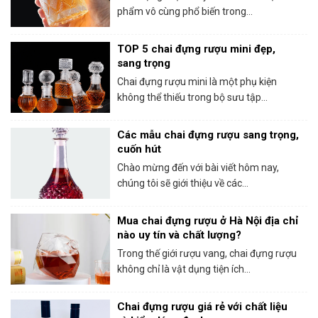
phẩm vô cùng phổ biến trong...
TOP 5 chai đựng rượu mini đẹp,
sang trọng
Chai đựng rượu mini là một phụ kiện
không thể thiếu trong bộ sưu tập...
Các mẫu chai đựng rượu sang trọng,
cuốn hút
Chào mừng đến với bài viết hôm nay,
chúng tôi sẽ giới thiệu về các...
Mua chai đựng rượu ở Hà Nội địa chỉ
nào uy tín và chất lượng?
Trong thế giới rượu vang, chai đựng rượu
không chỉ là vật dụng tiện ích...
Chai đựng rượu giá rẻ với chất liệu