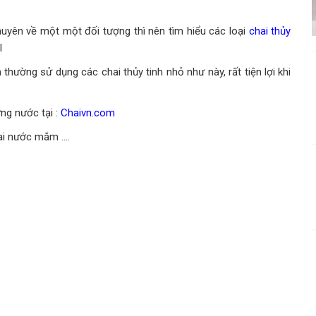
yên về một một đối tượng thì nên tìm hiểu các loại
chai thủy
l
ường sử dụng các chai thủy tinh nhỏ như này, rất tiện lợi khi
ng nước tại :
Chaivn.com
chai nước mắm ….