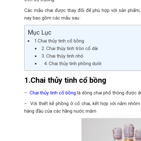
Các mẫu chai được thay đổi để phù hợp với sản phẩm,
nay bao gồm các mẫu sau :
Mục Lục
1.Chai thủy tinh cổ bồng
2. Chai thủy tinh tròn cổ dài
3. Chai thủy tinh nhỏ
4. Chai thủy tinh phồng dưới
1.Chai thủy tinh cổ bồng
–
Chai thủy tinh cổ bồng
là dòng chai phổ thông được 
– Với thiết kế phồng ở cổ chai, kết hợp với nắm nhôm
hàng đầu của các hãng nước mắm