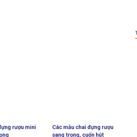
đựng rượu mini
Các mẫu chai đựng rượu
rọng
sang trọng, cuốn hút