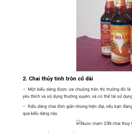
2. Chai thủy tinh tròn cổ dài
– Một kiểu dáng được ưa chuộng trên thị trường đó là
yêu thích và sử dụng thường xuyên, và có thể tái sử dụn
– Kiểu dáng chai đơn giản nhưng hiện đại, nếu bạn đa
qua kiểu dáng này