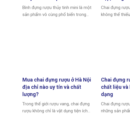
Bình đựng rượu thủy tinh mini là một
Chai đựng rượu
sản phẩm vô cùng phổ biến trong...
không thể thiếu
Mua chai đựng rượu ở Hà Nội
Chai đựng rư
địa chỉ nào uy tín và chất
chất liệu và
lượng?
dạng
Trong thế giới rượu vang, chai đựng
Chai đựng rượu
rượu không chỉ là vật dụng tiện ích...
những sản phẩm