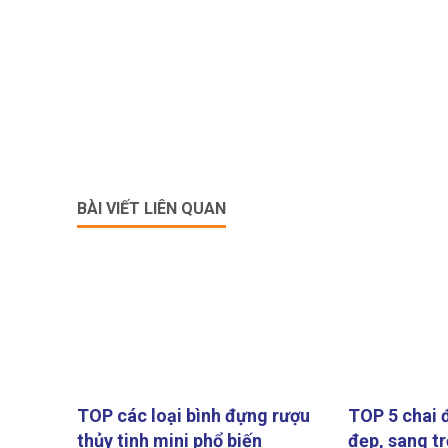
BÀI VIẾT LIÊN QUAN
TOP các loại bình đựng rượu
TOP 5 chai 
thủy tinh mini phổ biến
đẹp, sang t