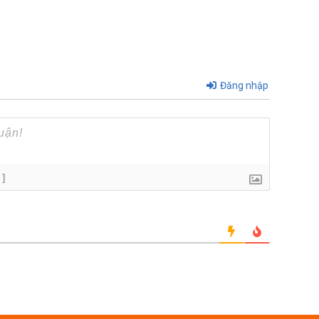
Đăng nhập
+]