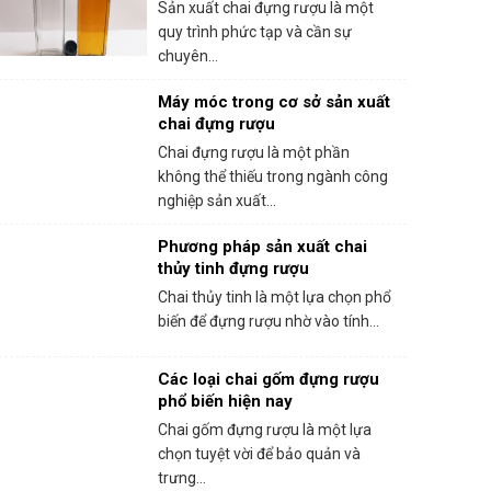
Sản xuất chai đựng rượu là một
quy trình phức tạp và cần sự
chuyên...
Máy móc trong cơ sở sản xuất
chai đựng rượu
Chai đựng rượu là một phần
không thể thiếu trong ngành công
nghiệp sản xuất...
Phương pháp sản xuất chai
thủy tinh đựng rượu
Chai thủy tinh là một lựa chọn phổ
biến để đựng rượu nhờ vào tính...
Các loại chai gốm đựng rượu
phổ biến hiện nay
Chai gốm đựng rượu là một lựa
chọn tuyệt vời để bảo quản và
trưng...