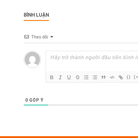
BÌNH LUẬN
Theo dõi
{}
[
0
GÓP Ý