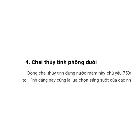
4. Chai thủy tinh phồng dưới
– Dòng chai thủy tinh đựng nước mắm này chủ yếu 750m
to. Hình dáng này cũng là lựa chọn sáng suốt của các 