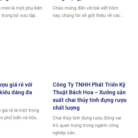
 mini là một phụ kiện
Chào mừng đến với bài viết hôm
 trong bộ sưu tập...
nay, chúng tôi sẽ giới thiệu về các...
ợu giá rẻ với
Công Ty TNHH Phát Triển Kỹ
 kiểu dáng đa
Thuật Bách Hoa – Xưởng sản
xuất chai thủy tinh đựng rượu
chất lượng
 giá rẻ là một trong
 phổ biến và hữu...
Chai thủy tinh đựng rượu đóng vai
trò quan trọng trong ngành công
nghiệp sản...