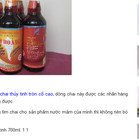
chai thủy tinh tròn cổ cao
, dòng chai này được các nhãn hàng
g được.
ng tìm chai cho sản phẩm nước mắm của mình thì không nên bỏ