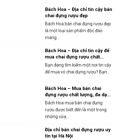
Bách Hoa – Địa chỉ tin cậy bán
chai đựng rượu đẹp
Bách Hoa bán chai đựng rượu đẹp
là một loại sản phẩm độc đáo
mang...
Bách Hoa – Địa chỉ tin cậy để
mua chai đựng rượu chất
lượng cao
Bạn đang tìm kiếm một nơi tin cậy
để mua vỏ chai đựng rượu? Bạn...
Bách Hoa – Mua bán chai
đựng rượu chất lượng, đa dạng
và uy tín
Bách Hoa mua bán chai đựng
rượu được biết đến là một trong
những cửa...
Địa chỉ bán chai đựng rượu uy
tín tại Hà Nội