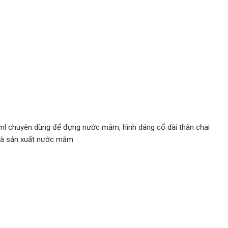
l chuyên dùng để đựng nước mắm, hình dáng cổ dài thân chai
nhà sản xuất nước mắm