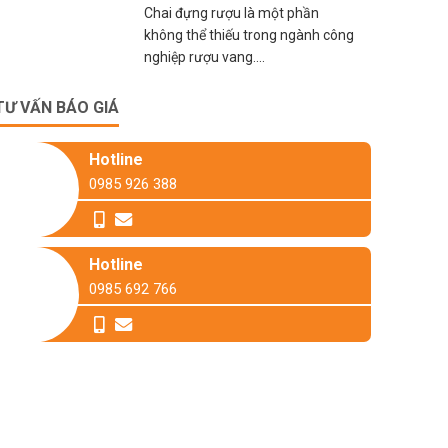
Chai đựng rượu là một phần
không thể thiếu trong ngành công
nghiệp rượu vang....
TƯ VẤN BÁO GIÁ
Hotline
0985 926 388
Hotline
0985 692 766