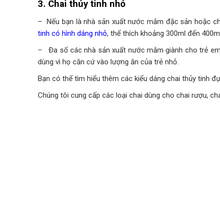
3. Chai thủy tinh nhỏ
– Nếu bạn là nhà sản xuất nước mắm đặc sản hoặc chu
tinh có hình dáng nhỏ
, thể thích khoảng 300ml đến 400m
– Đa số các nhà sản xuất nước mắm giành cho trẻ em th
dùng vì họ căn cứ vào lượng ăn của trẻ nhỏ.
Bạn có thể tìm hiểu thêm các kiểu dáng chai thủy tinh đự
Chúng tôi cung cấp các loại chai dùng cho chai rượu, 