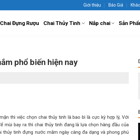
Giới thiệu
Báo Giá
Khác
Chai Đựng Rượu
Chai Thủy Tinh
Nắp chai
Sản Phẩ
mắm phổ biến hiện nay
n thì việc chọn chai thủy tinh là bao bì là cực kỳ hợp lý, Với
 mùi bay ra thì chai thủy tinh đang là lựa chọn hàng đầu của
i thủy tinh đựng nước mắm ngày càng đa dạng và phong phú