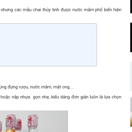
 nhưng các mẫu chai thủy tinh được nước mắm phổ biến hiện
dùng đựng rượu, nước mắm, mật ong…..
 hoặc nắp nhựa gọn nhẹ, kiểu dáng đơn giản luôn là lựa chọn