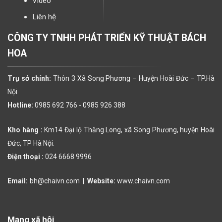
Video
Liên hệ
CÔNG TY TNHH PHÁT TRIỂN KỸ THUẬT BÁCH
HOA
Trụ sở chính:
Thôn 3 Xã Song Phương – Huyện Hoài Đức – TP.Hà
Nội
Hotline:
0985 692 766 -
0985 926 388
Kho hàng :
Km14 Đại lộ Thăng Long, xã Song Phương, huyện Hoài
Đức, TP Hà Nội.
Điện thoại :
024 6668 9996
Email:
bh@chaivn.com
|
Website:
www.chaivn.com
Mạng xã hội