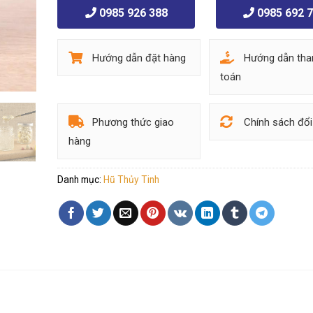
0985 926 388
0985 692 
Hướng dẫn đặt hàng
Hướng dẫn tha
toán
Phương thức giao
Chính sách đổi
hàng
Danh mục:
Hũ Thủy Tinh