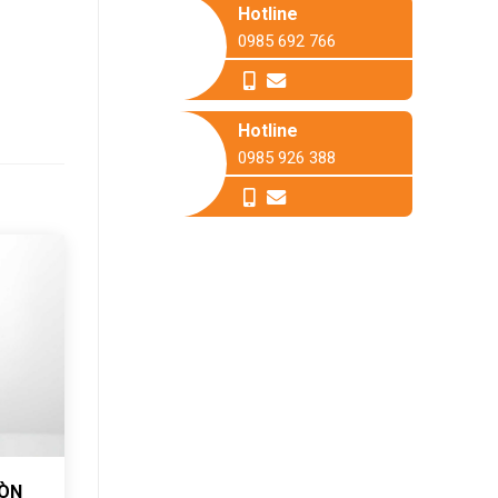
Hotline
0985 692 766
Hotline
0985 926 388
RÒN