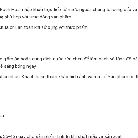
Bách Hoa nhập khẩu trực tiếp từ nước ngoài, chúng tôi cung cấp và
ng phù hợp với từng dòng sản phẩm
chứa chì, an toàn khi sử dụng với thực phẩm
c giấm ăn hoặc dung dịch nước rửa chén để làm sạch và tăng độ s
sẽ sáng bóng ngay.
 khác nhau, Khách hàng tham khảo hình ảnh và mã số Sản phẩm có t
ầu
, 35-45 ngày cho sản phẩm tính từ khi chốt mẫu và sản xuất