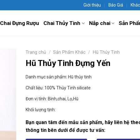
Giới thiệu
Báo Giá
Khác
Chai Đựng Rượu
Chai Thủy Tinh
Nắp chai
Sản Phẩ
Trang chủ
/
Sản Phẩm Khác
/
Hũ Thủy Tinh
Hũ Thủy Tinh Đựng Yến
Danh mục sản phẩm: Hũ thủy tinh
Chất liệu: 100% Thủy Tinh silicate
Đơn vị tính: Bình,chai, Lọ,Hũ
Khối lượng tịnh:
Bạn quan tâm đến mẫu sản phẩm, hãy liên hệ the
thông tin bên dưới để được tư vấn: