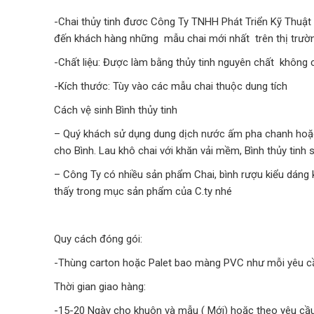
-Chai thủy tinh đươc Công Ty TNHH Phát Triển Kỹ Thuật 
đến khách hàng những mẫu chai mới nhất trên thị trườ
-Chất liệu: Được làm bằng thủy tinh nguyên chất không 
-Kích thước: Tùy vào các mẫu chai thuộc dung tích
Cách vệ sinh Bình thủy tinh
– Quý khách sử dụng dung dịch nước ấm pha chanh hoặ
cho Bình. Lau khô chai với khăn vải mềm, Bình thủy tinh 
– Công Ty có nhiều sản phẩm Chai, bình rượu kiểu dáng
thấy trong mục sản phẩm của C.ty nhé
Quy cách đóng gói:
-Thùng carton hoặc Palet bao màng PVC như mỗi yêu c
Thời gian giao hàng:
-15-20 Ngày cho khuôn và mẫu ( Mới) hoặc theo yêu cầu