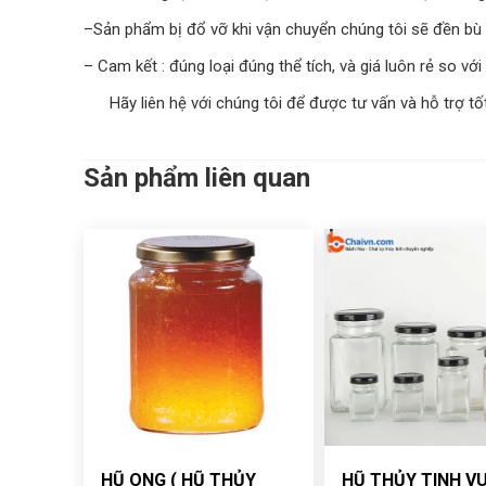
–Sản phẩm bị đổ vỡ khi vận chuyển chúng tôi sẽ đền bù
– Cam kết : đúng loại đúng thể tích, và giá luôn rẻ so với 
Hãy liên hệ với chúng tôi để được tư vấn và hỗ trợ tốt
Sản phẩm liên quan
HŨ ONG ( HŨ THỦY
HŨ THỦY TINH V