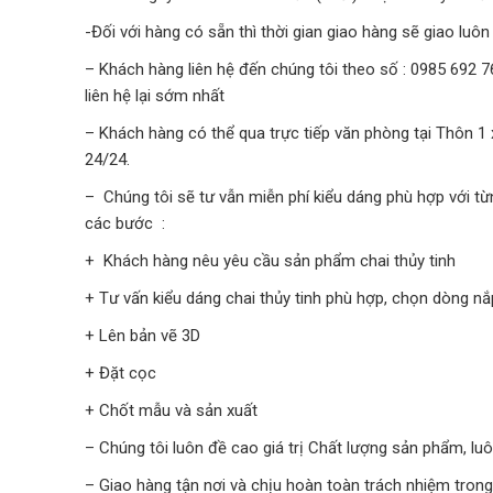
-Đối với hàng có sẵn thì thời gian giao hàng sẽ giao luô
– Khách hàng liên hệ đến chúng tôi theo số : 0985 692 7
liên hệ lại sớm nhất
– Khách hàng có thể qua trực tiếp văn phòng tại Thôn 1
24/24.
– Chúng tôi sẽ tư vẫn miễn phí kiểu dáng phù hợp với t
các bước :
+ Khách hàng nêu yêu cầu sản phẩm chai thủy tinh
+ Tư vấn kiểu dáng chai thủy tinh phù hợp, chọn dòng nắ
+ Lên bản vẽ 3D
+ Đặt cọc
+ Chốt mẫu và sản xuất
– Chúng tôi luôn đề cao giá trị Chất lượng sản phẩm, l
– Giao hàng tận nơi và chịu hoàn toàn trách nhiệm trong