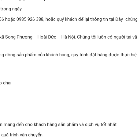
n trong ngày
66 hoặc 0985 926 388, hoặc quý khách để lại thông tin tại Đây chúng
 xã Song Phương – Hoài Đức – Hà Nội. Chúng tôi luôn có người tại v
ừng dòng sản phẩm của khách hàng, quy trình đặt hàng được thực hi
p chai
uôn mang đến cho khách hàng sản phẩm và dịch vụ tốt nhất
 quá trình vận chuyển.