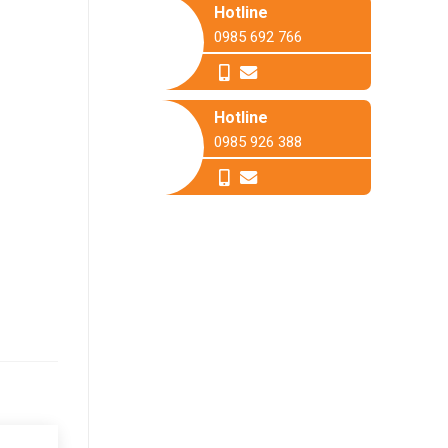
Hotline
0985 692 766
Hotline
0985 926 388