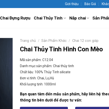
Giới thiệu
Báo Giá
Khác
Chai Đựng Rượu
Chai Thủy Tinh
Nắp chai
Sản Phẩ
Trang chủ
/
Sản Phẩm Khác
/
Chai 12 con giáp
Chai Thủy Tinh Hình Con Mèo
Mã sản phẩm: C12.04
Danh mục sản phẩm: Chai thủy tinh
Chất liệu: 100% Thủy Tinh silicate
Đơn vị tính: Chai, Lọ,Hũ
Khối lượng tịnh: 1000ml
Bạn quan tâm đến mẫu sản phẩm, hãy liên hệ the
thông tin bên dưới để được tư vấn: