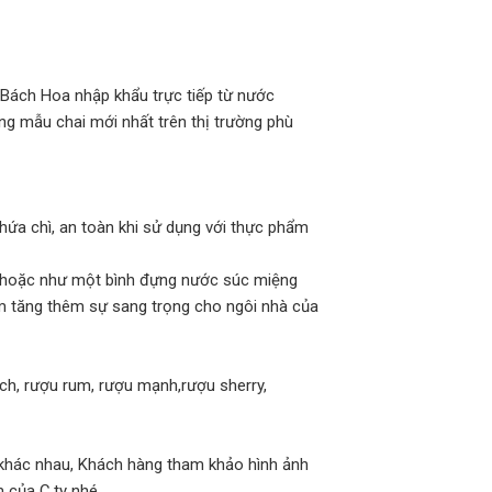
 Bách Hoa nhập khẩu trực tiếp từ nước
ng mẫu chai mới nhất trên thị trường phù
hứa chì, an toàn khi sử dụng với thực phẩm
iệc hoặc như một bình đựng nước súc miệng
m tăng thêm sự sang trọng cho ngôi nhà của
tch, rượu rum, rượu mạnh,rượu sherry,
 khác nhau, Khách hàng tham khảo hình ảnh
 của C.ty nhé