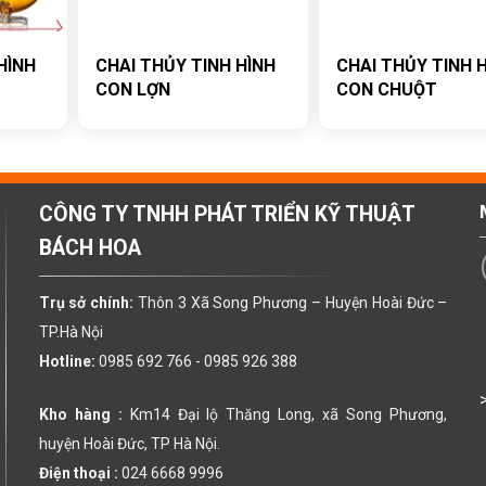
HÌNH
CHAI THỦY TINH HÌNH
CHAI THỦY TINH 
CON LỢN
CON CHUỘT
CÔNG TY TNHH PHÁT TRIỂN KỸ THUẬT
BÁCH HOA
Trụ sở chính:
Thôn 3 Xã Song Phương – Huyện Hoài Đức –
TP.Hà Nội
Hotline:
0985 692 766 -
0985 926 388
Kho hàng :
Km14 Đại lộ Thăng Long, xã Song Phương,
huyện Hoài Đức, TP Hà Nội.
Điện thoại :
024 6668 9996