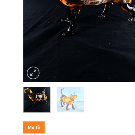
Mô tả