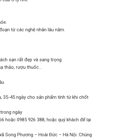
hỏe.
g đoạn từ các nghệ nhân lâu năm.
hách sạn rất đẹp và sang trọng.
ạ thảo, rượu thuốc…
ầu
, 35-45 ngày cho sản phẩm tính từ khi chốt
 trong ngày
766 hoặc 0985 926 388, hoặc quý khách để lại
1 xã Song Phương – Hoài Đức – Hà Nội. Chúng