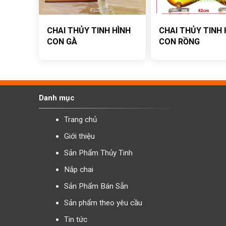
CHAI THỦY TINH HÌNH
CHAI THỦY TINH 
CON GÀ
CON RỒNG
Danh mục
Trang chủ
Giới thiệu
Sản Phẩm Thủy Tinh
Nắp chai
Sản Phẩm Bán Sẵn
Sản phẩm theo yêu cầu
Tin tức