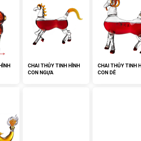
HÌNH
CHAI THỦY TINH HÌNH
CHAI THỦY TINH 
CON NGỰA
CON DÊ