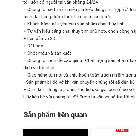
tôi luôn có người tại văn phòng 24/24.
– Chúng tôi sẽ tư vẫn miễn phí kiểu dáng phù hợp với t
trình đặt hàng được thực hiện qua các bước :
+ Khách hàng nêu yêu cầu sản phẩm chai thủy tinh
+ Tư vấn kiểu dáng chai thủy tinh phù hợp, chọn dòng nắ
+ Lên bản vẽ 3D
+ Đặt cọc
+ Chốt mẫu và sản xuất
– Chúng tôi luôn đề cao giá trị Chất lượng sản phẩm, 
dịch vụ tốt nhất
– Giao hàng tận nơi và chịu hoàn toàn trách nhiệm trong
–Sản phẩm bị đổ vỡ khi vận chuyển chúng tôi sẽ đền bù
– Cam kết : đúng loại đúng thể tích, và giá luôn rẻ so với 
Hãy liên hệ với chúng tôi để được tư vấn và hỗ trợ tốt nh
Sản phẩm liên quan