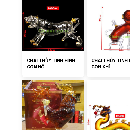
CHAI THỦY TINH HÌNH
CHAI THỦY TINH 
CON HỔ
CON KHỈ