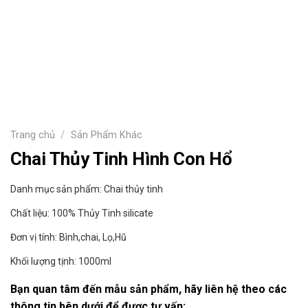
Trang chủ
/
Sản Phẩm Khác
Chai Thủy Tinh Hình Con Hổ
Danh mục sản phẩm: Chai thủy tinh
Chất liệu: 100% Thủy Tinh silicate
Đơn vị tính: Bình,chai, Lọ,Hũ
Khối lượng tịnh: 1000ml
Bạn quan tâm đến mẫu sản phẩm, hãy liên hệ theo các
thông tin bên dưới để được tư vấn: