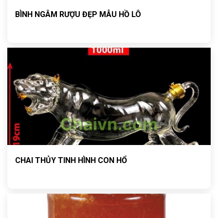
BÌNH NGÂM RƯỢU ĐẸP MẪU HỒ LÔ
CHAI THỦY TINH HÌNH CON HỔ