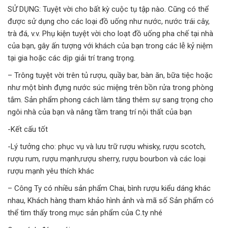
SỬ DỤNG: Tuyệt vời cho bất kỳ cuộc tụ tập nào. Cũng có thể
được sử dụng cho các loại đồ uống như nước, nước trái cây,
trà đá, v.v. Phụ kiện tuyệt vời cho loạt đồ uống pha chế tại nhà
của bạn, gây ấn tượng với khách của bạn trong các lễ kỷ niệm
tại gia hoặc các dịp giải trí trang trọng.
– Trông tuyệt vời trên tủ rượu, quầy bar, bàn ăn, bữa tiệc hoặc
như một bình đựng nước súc miệng trên bồn rửa trong phòng
tắm. Sản phẩm phong cách làm tăng thêm sự sang trọng cho
ngôi nhà của bạn và nâng tầm trang trí nội thất của bạn
-Kết cấu tốt
-Lý tưởng cho: phục vụ và lưu trữ rượu whisky, rượu scotch,
rượu rum, rượu mạnh,rượu sherry, rượu bourbon và các loại
rượu mạnh yêu thích khác
– Công Ty có nhiều sản phẩm Chai, bình rượu kiểu dáng khác
nhau, Khách hàng tham khảo hình ảnh và mã số Sản phẩm có
thể tìm thấy trong mục sản phẩm của C.ty nhé