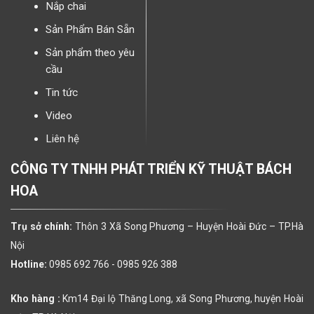
Nắp chai
Sản Phẩm Bán Sẵn
Sản phẩm theo yêu
cầu
Tin tức
Video
Liên hệ
CÔNG TY TNHH PHÁT TRIỂN KỸ THUẬT BÁCH
HOA
Trụ sở chính:
Thôn 3 Xã Song Phương – Huyện Hoài Đức – TP.Hà
Nội
Hotline:
0985 692 766 -
0985 926 388
Kho hàng :
Km14 Đại lộ Thăng Long, xã Song Phương, huyện Hoài