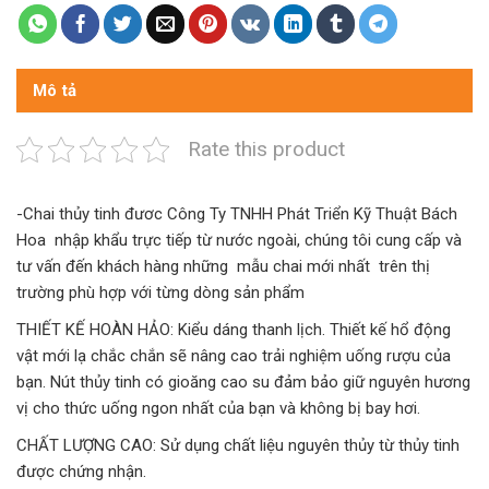
Mô tả
Rate this product
-Chai thủy tinh đươc Công Ty TNHH Phát Triển Kỹ Thuật Bách
Hoa nhập khẩu trực tiếp từ nước ngoài, chúng tôi cung cấp và
tư vấn đến khách hàng những mẫu chai mới nhất trên thị
trường phù hợp với từng dòng sản phẩm
THIẾT KẾ HOÀN HẢO: Kiểu dáng thanh lịch. Thiết kế hổ động
vật mới lạ chắc chắn sẽ nâng cao trải nghiệm uống rượu của
bạn. Nút thủy tinh có gioăng cao su đảm bảo giữ nguyên hương
vị cho thức uống ngon nhất của bạn và không bị bay hơi.
CHẤT LƯỢNG CAO: Sử dụng chất liệu nguyên thủy từ thủy tinh
được chứng nhận.