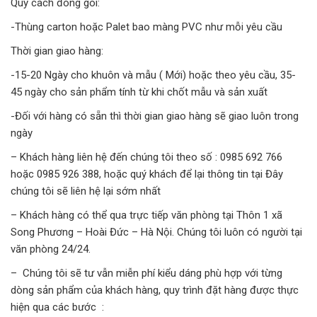
Quy cách đóng gói:
-Thùng carton hoặc Palet bao màng PVC như mỗi yêu cầu
Thời gian giao hàng:
-15-20 Ngày cho khuôn và mẫu ( Mới) hoặc theo yêu cầu, 35-
45 ngày cho sản phẩm tính từ khi chốt mẫu và sản xuất
-Đối với hàng có sẵn thì thời gian giao hàng sẽ giao luôn trong
ngày
– Khách hàng liên hệ đến chúng tôi theo số : 0985 692 766
hoặc 0985 926 388, hoặc quý khách để lại thông tin tại Đây
chúng tôi sẽ liên hệ lại sớm nhất
– Khách hàng có thể qua trực tiếp văn phòng tại Thôn 1 xã
Song Phương – Hoài Đức – Hà Nội. Chúng tôi luôn có người tại
văn phòng 24/24.
– Chúng tôi sẽ tư vẫn miễn phí kiểu dáng phù hợp với từng
dòng sản phẩm của khách hàng, quy trình đặt hàng được thực
hiện qua các bước :