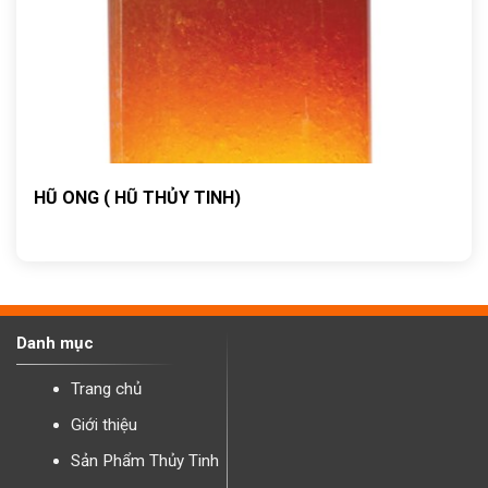
HŨ ONG ( HŨ THỦY TINH)
Danh mục
Trang chủ
Giới thiệu
Sản Phẩm Thủy Tinh