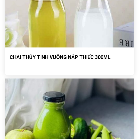
CHAI THỦY TINH VUÔNG NẮP THIẾC 300ML