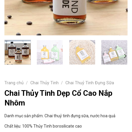
Trang chủ
/
Chai Thủy Tinh
/
Chai Thuỷ Tinh Đựng Sữa
Chai Thủy Tinh Dẹp Cổ Cao Nắp
Nhôm
Danh mục sản phẩm: Chai thuỷ tinh đựng sữa, nước hoa quả
Chất liệu: 100% Thủy Tinh borosilicate cao