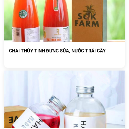
CHAI THỦY TINH ĐỰNG SỮA, NƯỚC TRÁI CÂY