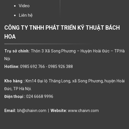
Video
Liên hệ
CÔNG TY TNHH PHÁT TRIỂN KỸ THUẬT BÁCH
HOA
Trụ sở chính:
Thôn 3 Xã Song Phương – Huyện Hoài Đức – TP.Hà
Nội
Hotline:
0985 692 766 -
0985 926 388
Kho hàng :
Km14 Đại lộ Thăng Long, xã Song Phương, huyện Hoài
Đức, TP Hà Nội.
Điện thoại :
024 6668 9996
Email:
bh@chaivn.com
|
Website:
www.chaivn.com