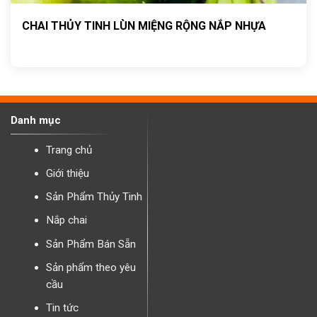
CHAI THỦY TINH LÙN MIỆNG RỘNG NẮP NHỰA
Danh mục
Trang chủ
Giới thiệu
Sản Phẩm Thủy Tinh
Nắp chai
Sản Phẩm Bán Sẵn
Sản phẩm theo yêu
cầu
Tin tức