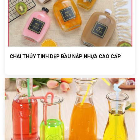
CHAI THỦY TINH DẸP BẦU NẮP NHỰA CAO CẤP