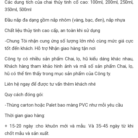
Các dung tích của chai thủy tinh cổ cao: 100ml, 200ml, 250ml,
350ml, 500ml
Đầu nắp đa dạng gồm nắp nhôm (vàng, bạc, đen), nắp nhựa
Chất liệu thủy tinh cao cấp, an toàn khi sử dụng
-Chung Tôi nhận cung ứng số lượng lớn nhỏ cùng mức giá cực
tốt đến khách. Hỗ trợ Nhận giao hàng tận nơi
Công ty có nhiều sản phẩm Chai, lọ, hũ kiểu dáng khác nhau,
Khách hàng tham khảo hình ảnh và mã số sản phẩm Chai, lọ,
hũ có thể tìm thấy trong mục sản phẩm của Công ty.
Liên hệ ngay để được tư vấn thêm khách nhé
Quy cách đóng gói:
-Thùng carton hoặc Palet bao màng PVC như mỗi yêu cầu
Thời gian giao hàng:
+ 15-20 ngày :cho khuôn mới và mẫu. Và 35-45 ngày từ khi
chốt mẫu và sản xuất.